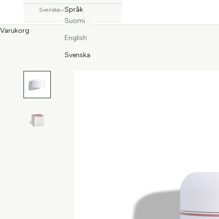
Språk
Svenska
Suomi
Varukorg
English
Svenska