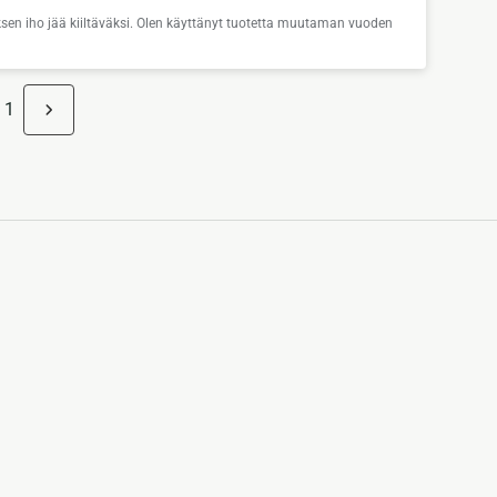
uksen iho jää kiiltäväksi. Olen käyttänyt tuotetta muutaman vuoden
 1