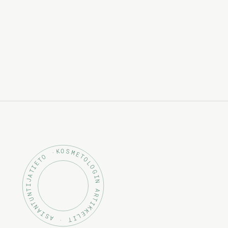
KOSMETOLOGIN ARTIKKELIT · ASIANTUNTIJATIETO ·