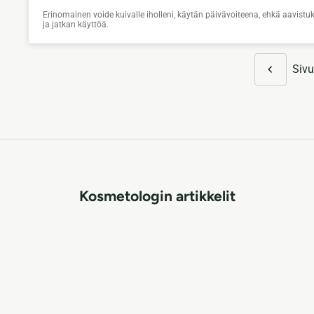
Erinomainen voide kuivalle iholleni, käytän päivävoiteena, ehkä aavist
ja jatkan käyttöä.
Sivu
Kosmetologin artikkelit