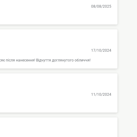
08/08/2025
17/10/2024
сяє після нанесення! Відчуття доглянутого обличчя!
11/10/2024