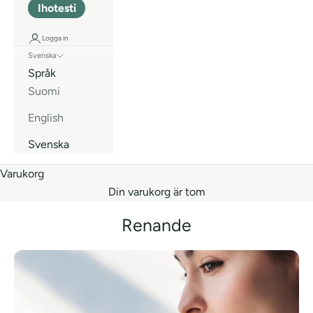
Ihotesti
Logga in
Svenska
Språk
Suomi
English
Svenska
Varukorg
Din varukorg är tom
Renande