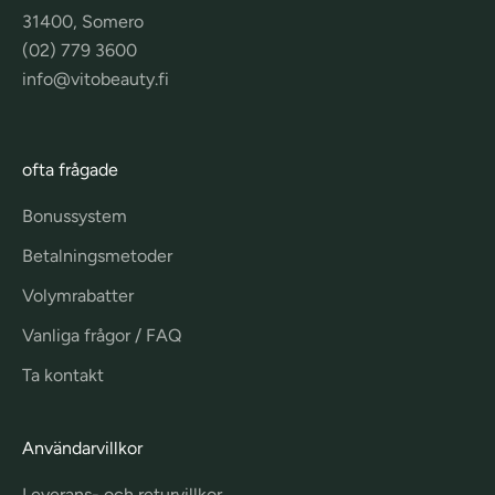
31400, Somero
(02) 779 3600
info@vitobeauty.fi
ofta frågade
Bonussystem
Betalningsmetoder
Volymrabatter
Vanliga frågor / FAQ
Ta kontakt
Användarvillkor
Leverans- och returvillkor