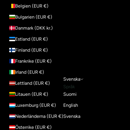
Belgien (EUR €)
Bulgarien (EUR €)
Danmark (DKK kr.)
Estland (EUR €)
Finland (EUR €)
Frankrike (EUR €)
Irland (EUR €)
Svenska
Lettland (EUR €)
Språk
Litauen (EUR €)
Suomi
Luxemburg (EUR €)
English
Nederländerna (EUR €)
Svenska
Österrike (EUR €)