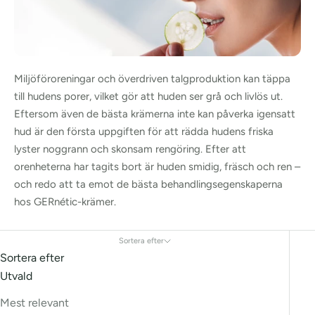
Miljöföroreningar och överdriven talgproduktion kan täppa
till hudens porer, vilket gör att huden ser grå och livlös ut.
Eftersom även de bästa krämerna inte kan påverka igensatt
hud är den första uppgiften för att rädda hudens friska
lyster noggrann och skonsam rengöring. Efter att
orenheterna har tagits bort är huden smidig, fräsch och ren –
och redo att ta emot de bästa behandlingsegenskaperna
hos GERnétic-krämer.
Sortera efter
Sortera efter
Utvald
Mest relevant