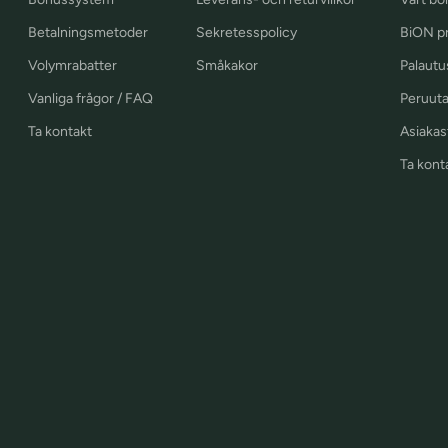
Betalningsmetoder
Sekretesspolicy
BiON pr
Volymrabatter
Småkakor
Palautu
Vanliga frågor / FAQ
Peruuta
Ta kontakt
Asiakast
Ta kont