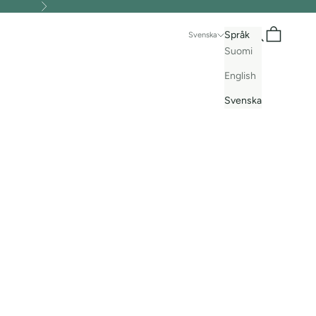
Nästa
Sök
Kundvagn
Språk
Svenska
Suomi
English
Svenska