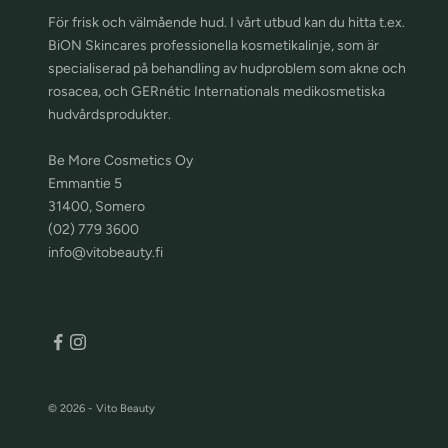
För frisk och välmående hud. I vårt utbud kan du hitta t.ex.
BiON Skincares professionella kosmetikalinje, som är
specialiserad på behandling av hudproblem som akne och
rosacea, och GERnétic Internationals medikosmetiska
hudvårdsprodukter.
Be More Cosmetics Oy
Emmantie 5
31400, Somero
(02) 779 3600
info@vitobeauty.fi
© 2026 - Vito Beauty