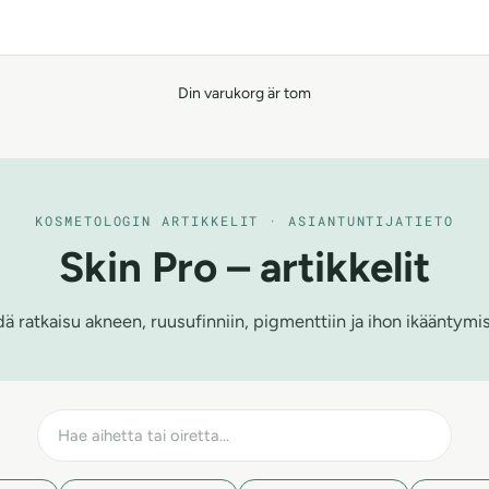
Din varukorg är tom
KOSMETOLOGIN ARTIKKELIT · ASIANTUNTIJATIETO
Skin Pro – artikkelit
ä ratkaisu akneen, ruusufinniin, pigmenttiin ja ihon ikääntymi