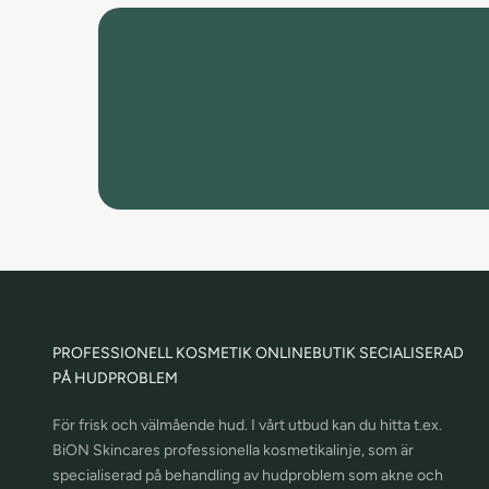
PROFESSIONELL KOSMETIK ONLINEBUTIK SECIALISERAD
PÅ HUDPROBLEM
För frisk och välmående hud. I vårt utbud kan du hitta t.ex.
BiON Skincares professionella kosmetikalinje, som är
specialiserad på behandling av hudproblem som akne och