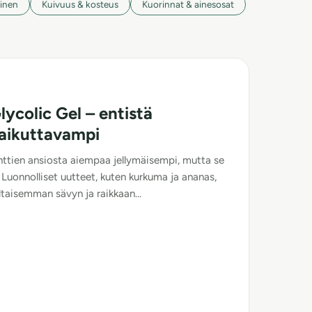
inen
Kuivuus & kosteus
Kuorinnat & ainesosat
lycolic Gel – entistä
vaikuttavampi
tien ansiosta aiempaa jellymäisempi, mutta se
 Luonnolliset uutteet, kuten kurkuma ja ananas,
taisemman sävyn ja raikkaan...