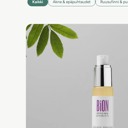
Kaikki
Akne & epäpuhtaudet
Ruusufinni & pu