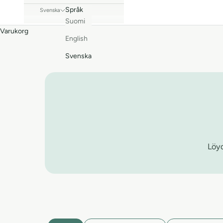
Språk
Svenska
Suomi
Varukorg
English
Svenska
Löyd