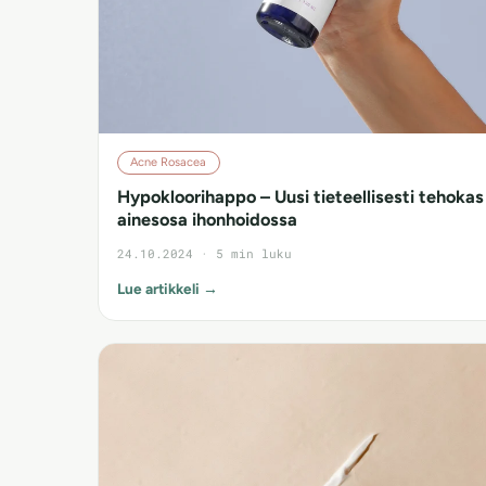
Acne Rosacea
Hypokloorihappo – Uusi tieteellisesti tehokas
ainesosa ihonhoidossa
24.10.2024 · 5 min luku
Lue artikkeli →