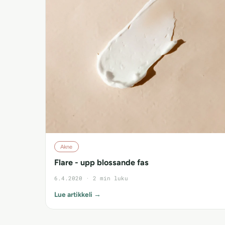
Akne
Flare - upp blossande fas
6.4.2020 · 2 min luku
Lue artikkeli →