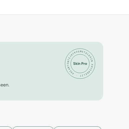
KOSMETOLOGIN ARTIKKELIT · ASIANTUNTIJATIETO ·
Skin Pro
seen.