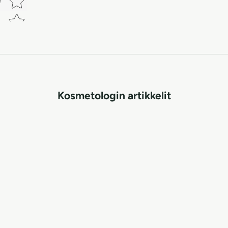
e
Kosmetologin artikkelit