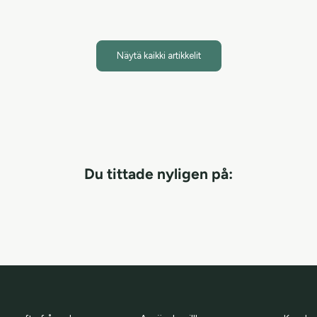
Näytä kaikki artikkelit
Du tittade nyligen på: