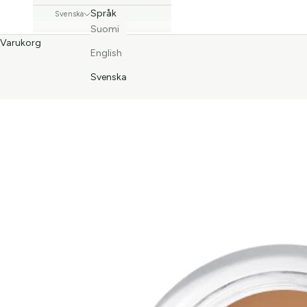
Språk
Svenska
Suomi
Varukorg
English
Svenska