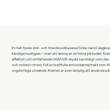
En helt fysisk zink- och titandioxidbaserad (icke-nano) dagk
känsliga hudtypen – utan att lämna en vit hinna på huden. 
effektivt och omfattande UVA/UVB-skydd samtidigt som den sk
och oxidativ stress. Full av kraftfulla antioxidantextrakt som f
ungdomliga utseende. Krämen är även lämplig att använda på