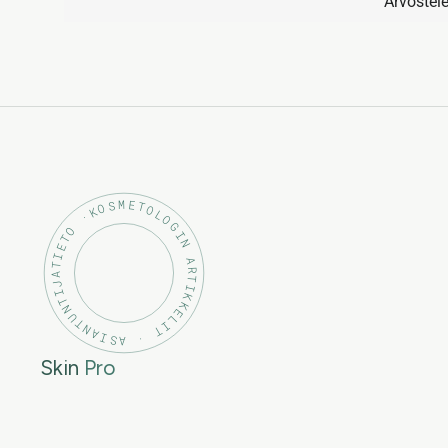
Arvostel
KOSMETOLOGIN ARTIKKELIT · ASIANTUNTIJATIETO ·
Skin
Pro