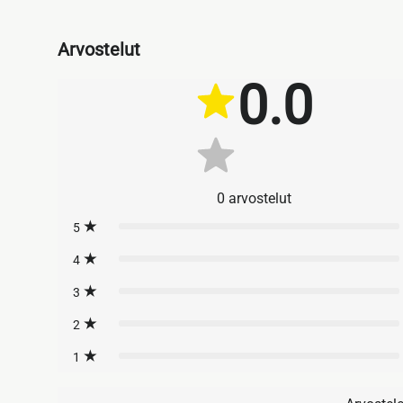
Arvostelut
0.0
0
arvostelut
5
4
3
2
1