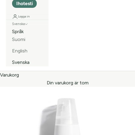
Ihotesti
Logga in
Svenska
Språk
Suomi
English
Svenska
Varukorg
Din varukorg är tom