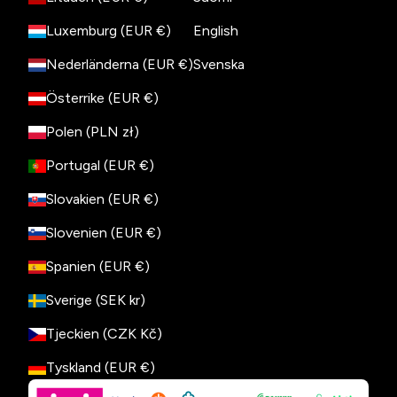
Luxemburg (EUR €)
English
Nederländerna (EUR €)
Svenska
Österrike (EUR €)
Polen (PLN zł)
Portugal (EUR €)
Slovakien (EUR €)
Slovenien (EUR €)
Spanien (EUR €)
Sverige (SEK kr)
Tjeckien (CZK Kč)
Tyskland (EUR €)