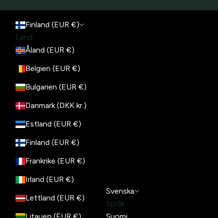
Finland (EUR €)
Land
Åland (EUR €)
Belgien (EUR €)
Bulgarien (EUR €)
Danmark (DKK kr.)
Estland (EUR €)
Finland (EUR €)
Frankrike (EUR €)
Irland (EUR €)
Svenska
Lettland (EUR €)
Språk
Litauen (EUR €)
Suomi