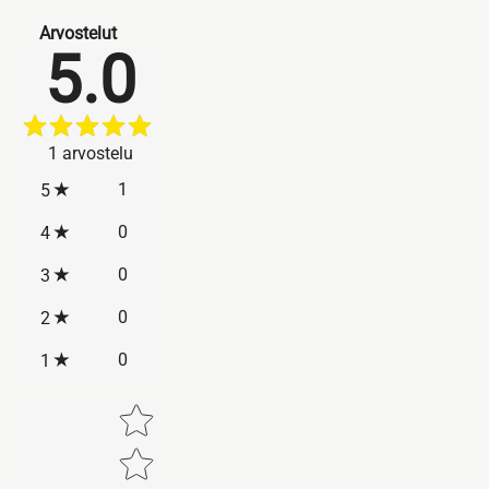
Arvostelut
5.0
1
arvostelu
1
5
0
4
0
3
0
2
0
1
Star rating