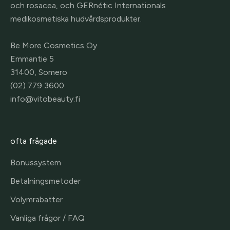
och rosacea, och GERnétic Internationals
medikosmetiska hudvårdsprodukter.
Be More Cosmetics Oy
Emmantie 5
31400, Somero
(02) 779 3600
info@vitobeauty.fi
ofta frågade
Bonussystem
Betalningsmetoder
Volymrabatter
Vanliga frågor / FAQ