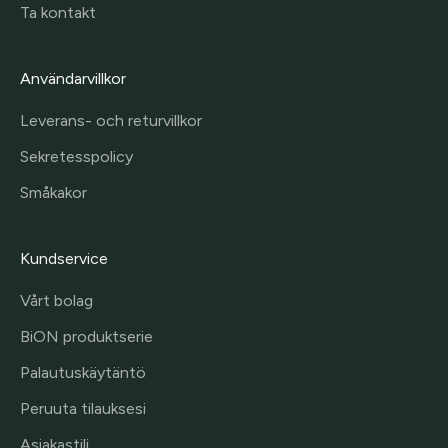
Ta kontakt
Användarvillkor
Leverans- och returvillkor
Sekretesspolicy
Småkakor
Kundservice
Vårt bolag
BiON produktserie
Palautuskäytäntö
Peruuta tilauksesi
Asiakastili