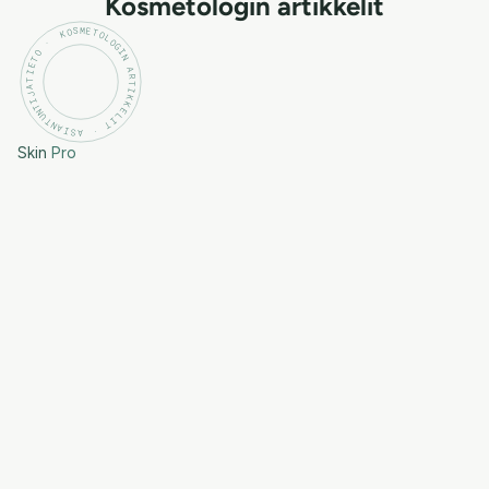
Kosmetologin artikkelit
KOSMETOLOGIN ARTIKKELIT · ASIANTUNTIJATIETO ·
Skin
Pro