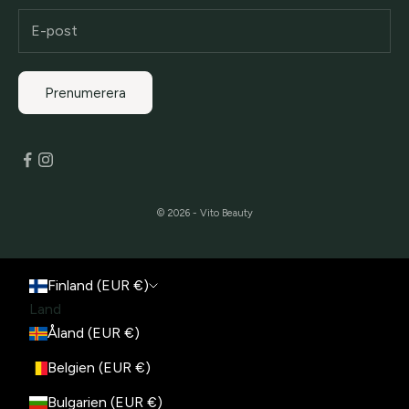
Prenumerera
© 2026 - Vito Beauty
Finland (EUR €)
Land
Åland (EUR €)
Belgien (EUR €)
Bulgarien (EUR €)