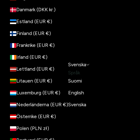
Danmark (DKK kr.)
Estland (EUR €)
Finland (EUR €)
Frankrike (EUR €)
Irland (EUR €)
Svenska
Lettland (EUR €)
Språk
Litauen (EUR €)
Suomi
Luxemburg (EUR €)
English
Nederländerna (EUR €)
Svenska
Österrike (EUR €)
Polen (PLN zł)