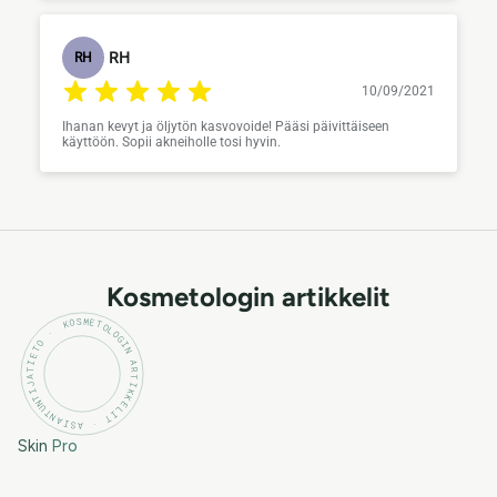
RH
RH
10/09/2021
Ihanan kevyt ja öljytön kasvovoide! Pääsi päivittäiseen
käyttöön. Sopii akneiholle tosi hyvin.
Kosmetologin artikkelit
KOSMETOLOGIN ARTIKKELIT · ASIANTUNTIJATIETO ·
Skin
Pro