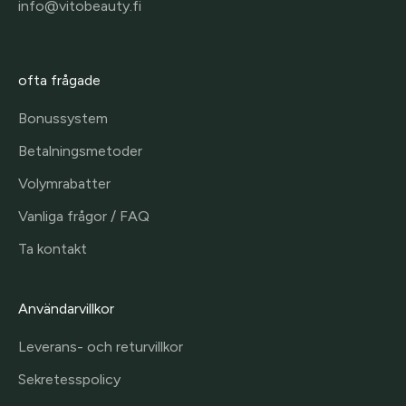
info@vitobeauty.fi
ofta frågade
Bonussystem
Betalningsmetoder
Volymrabatter
Vanliga frågor / FAQ
Ta kontakt
Användarvillkor
Leverans- och returvillkor
Sekretesspolicy