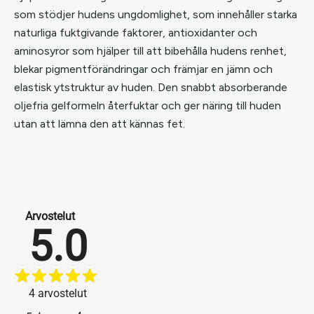
som stödjer hudens ungdomlighet, som innehåller starka
naturliga fuktgivande faktorer, antioxidanter och
aminosyror som hjälper till att bibehålla hudens renhet,
blekar pigmentförändringar och främjar en jämn och
elastisk ytstruktur av huden. Den snabbt absorberande
oljefria gelformeln återfuktar och ger näring till huden
utan att lämna den att kännas fet.
Arvostelut
5.0
4
arvostelut