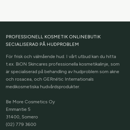
PROFESSIONELL KOSMETIK ONLINEBUTIK
SECIALISERAD PÅ HUDPROBLEM
För frisk och välmående hud. I vårt utbud kan du hitta
t.ex. BiON Skincares professionella kosmetikalinje, som
är specialiserad på behandling av hudproblem som akne
och rosacea, och GERnétic Internationals
medikosmetiska hudvårdsprodukter.
Be More Cosmetics Oy
Emmantie 5
31400, Somero
(02) 779 3600