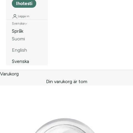
Ihotesti
Logga in
Svenska
Språk
Suomi
English
Svenska
Varukorg
Din varukorg är tom