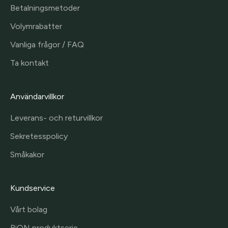
Betalningsmetoder
Volymrabatter
Vanliga frågor / FAQ
Ta kontakt
Användarvillkor
Leverans- och returvillkor
Sekretesspolicy
Småkakor
Kundservice
Vårt bolag
BiON produktserie