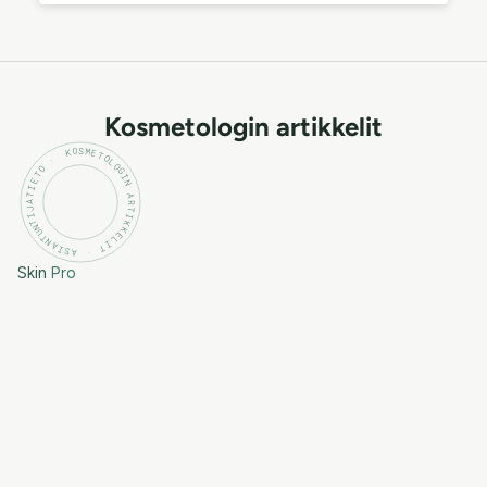
Kosmetologin artikkelit
KOSMETOLOGIN ARTIKKELIT · ASIANTUNTIJATIETO ·
Skin
Pro