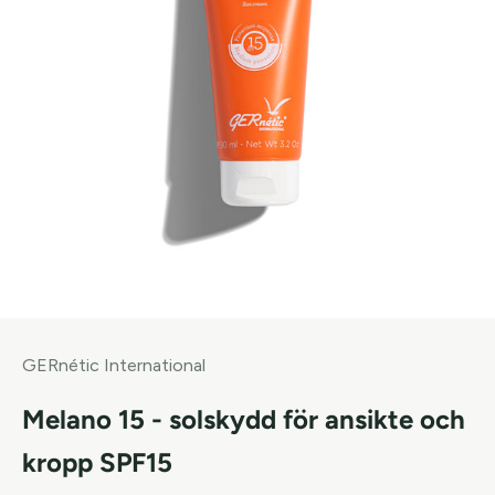
GERnétic International
Melano 15 - solskydd för ansikte och
kropp SPF15