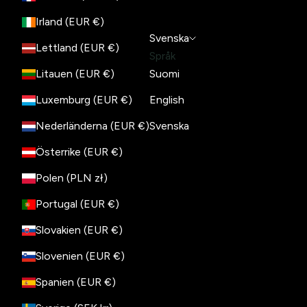
Irland (EUR €)
Svenska
Lettland (EUR €)
Språk
Litauen (EUR €)
Suomi
Luxemburg (EUR €)
English
Nederländerna (EUR €)
Svenska
Österrike (EUR €)
Polen (PLN zł)
Portugal (EUR €)
Slovakien (EUR €)
Slovenien (EUR €)
Spanien (EUR €)