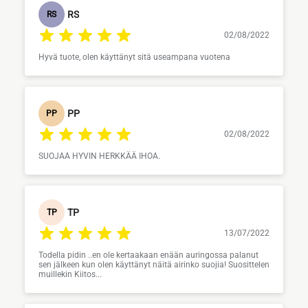
RS
RS
02/08/2022
Hyvä tuote, olen käyttänyt sitä useampana vuotena
PP
PP
02/08/2022
SUOJAA HYVIN HERKKÄÄ IHOA.
TP
TP
13/07/2022
Todella pidin ..en ole kertaakaan enään auringossa palanut
sen jälkeen kun olen käyttänyt näitä airinko suojia! Suosittelen
muillekin Kiitos...