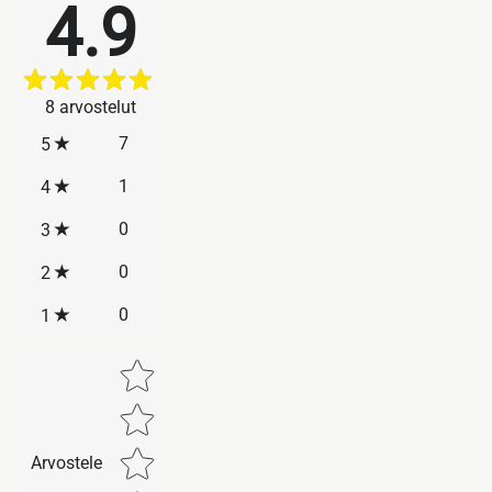
4.9
8
arvostelut
7
5
1
4
0
3
0
2
0
1
Star rating
Arvostele