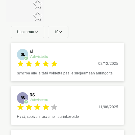
Uusimmat
10
sl
SL
Vahvistettu
02/12/2025
Syncroa alle ja tätä voidetta päälle suojaamaan auringolta.
RS
RS
Vahvistettu
11/08/2025
Hyvä, sopivan rasvainen aurinkovoide