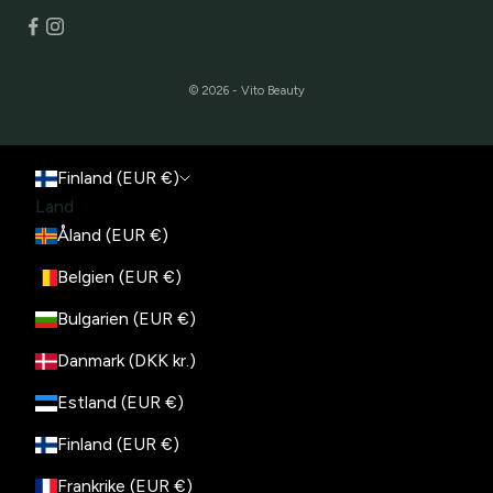
© 2026 - Vito Beauty
Finland (EUR €)
Land
Åland (EUR €)
Belgien (EUR €)
Bulgarien (EUR €)
Danmark (DKK kr.)
Estland (EUR €)
Finland (EUR €)
Frankrike (EUR €)