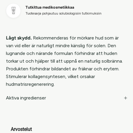
Tutkittua medikosmetiikkaa
Tuotesarja pohjautuu solubiologisiin tutkimuksiin
Lågt skydd.
Rekommenderas för mörkare hud som är
van vid eller är naturligt mindre känslig för solen. Den
lugnande och närande formulan förhindrar att huden
torkar ut och hjälper till att uppnå en naturlig solbränna.
Produkten förhindrar bildandet av fräknar och erytem.
Stimulerar kollagensyntesen, vilket orsakar
hudmatrisregenerering.
Aktiva ingredienser
Arvostelut