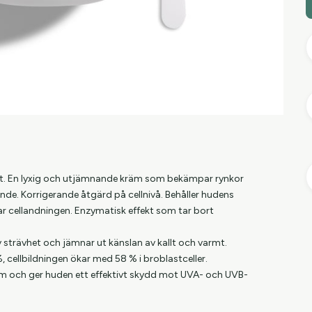
ekt. En lyxig och utjämnande kräm som bekämpar rynkor
de. Korrigerande åtgärd på cellnivå. Behåller hudens
rar cellandningen. Enzymatisk effekt som tar bort
 strävhet och jämnar ut känslan av kallt och varmt.
 cellbildningen ökar med 58 % i broblastceller.
m och ger huden ett effektivt skydd mot UVA- och UVB-