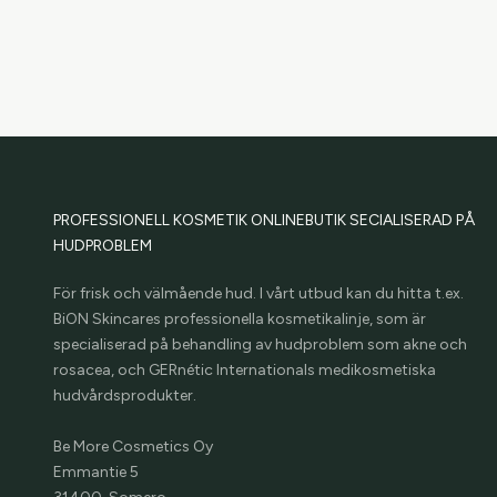
PROFESSIONELL KOSMETIK ONLINEBUTIK SECIALISERAD PÅ
HUDPROBLEM
För frisk och välmående hud. I vårt utbud kan du hitta t.ex.
BiON Skincares professionella kosmetikalinje, som är
specialiserad på behandling av hudproblem som akne och
rosacea, och GERnétic Internationals medikosmetiska
hudvårdsprodukter.
Be More Cosmetics Oy
Emmantie 5