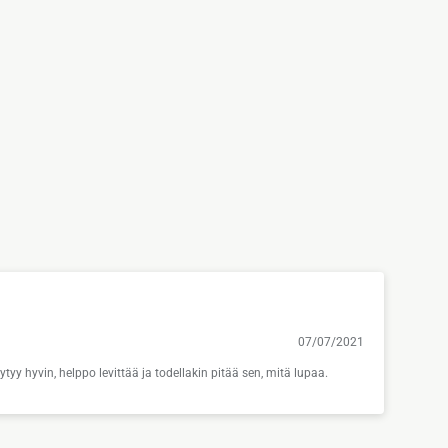
07/07/2021
yy hyvin, helppo levittää ja todellakin pitää sen, mitä lupaa.