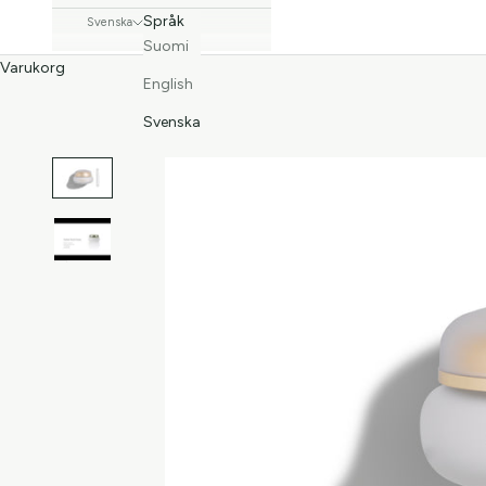
Språk
Svenska
Suomi
Varukorg
English
Svenska