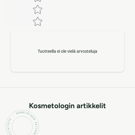
Tuotteella ei ole vielä arvosteluja
Kosmetologin artikkelit
KOSMETOLOGIN ARTIKKELIT · ASIANTUNTIJATIETO ·