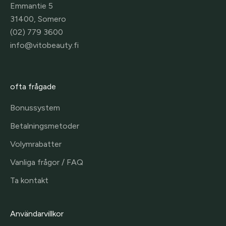
Emmantie 5
31400, Somero
(02) 779 3600
info@vitobeauty.fi
ofta frågade
Bonussystem
Betalningsmetoder
Volymrabatter
Vanliga frågor / FAQ
Ta kontakt
Användarvillkor