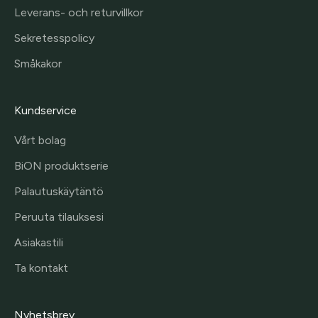
Leverans- och returvillkor
Sekretesspolicy
Småkakor
Kundservice
Vårt bolag
BiON produktserie
Palautuskäytäntö
Peruuta tilauksesi
Asiakastili
Ta kontakt
Nyhetsbrev