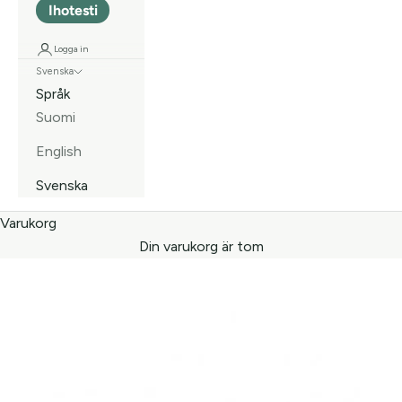
Ihotesti
Logga in
Svenska
Språk
Suomi
English
Svenska
Varukorg
Din varukorg är tom