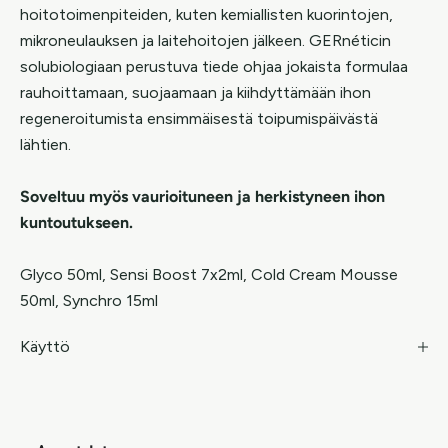
hoitotoimenpiteiden, kuten kemiallisten kuorintojen,
mikroneulauksen ja laitehoitojen jälkeen. GERnéticin
solubiologiaan perustuva tiede ohjaa jokaista formulaa
rauhoittamaan, suojaamaan ja kiihdyttämään ihon
regeneroitumista ensimmäisestä toipumispäivästä
lähtien.
Soveltuu myös vaurioituneen ja herkistyneen ihon
kuntoutukseen.
Glyco 50ml, Sensi Boost 7x2ml, Cold Cream Mousse
50ml, Synchro 15ml
Käyttö