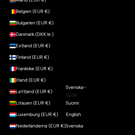
Belgien (EUR €)
Bulgarien (EUR €)
Danmark (DKK kr.)
Estland (EUR €)
Finland (EUR €)
Frankrike (EUR €)
Irland (EUR €)
Svenska
Lettland (EUR €)
Språk
Litauen (EUR €)
Suomi
Luxemburg (EUR €)
English
Nederländerna (EUR €)
Svenska