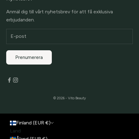
Anmäl dig till vårt nyhetsbrev för att få exklusiva
erbjudanden.
Prenumerera
© 2026 - Vito Beauty
Finland (EUR €)
Land
Åland (EUR €)