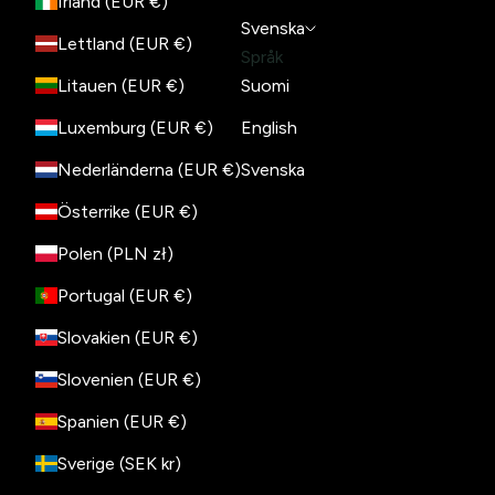
Irland (EUR €)
Svenska
Lettland (EUR €)
Språk
Litauen (EUR €)
Suomi
Luxemburg (EUR €)
English
Nederländerna (EUR €)
Svenska
Österrike (EUR €)
Polen (PLN zł)
Portugal (EUR €)
Slovakien (EUR €)
Slovenien (EUR €)
Spanien (EUR €)
Sverige (SEK kr)