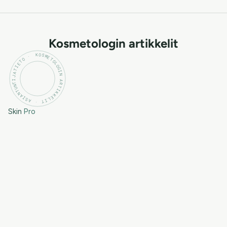
Kosmetologin artikkelit
KOSMETOLOGIN ARTIKKELIT · ASIANTUNTIJATIETO ·
Skin
Pro