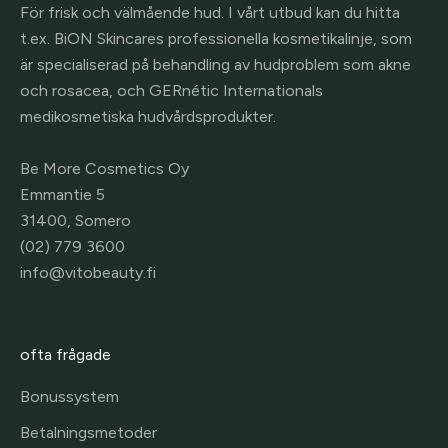
För frisk och välmående hud. I vårt utbud kan du hitta
t.ex. BiON Skincares professionella kosmetikalinje, som
är specialiserad på behandling av hudproblem som akne
och rosacea, och GERnétic Internationals
medikosmetiska hudvårdsprodukter.
Be More Cosmetics Oy
Emmantie 5
31400, Somero
(02) 779 3600
info@vitobeauty.fi
ofta frågade
Bonussystem
Betalningsmetoder