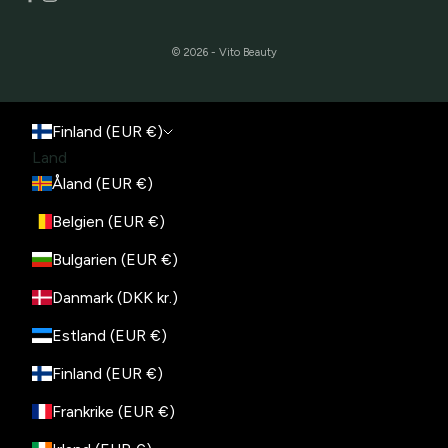
© 2026 - Vito Beauty
Finland (EUR €)
Land
Åland (EUR €)
Belgien (EUR €)
Bulgarien (EUR €)
Danmark (DKK kr.)
Estland (EUR €)
Finland (EUR €)
Frankrike (EUR €)