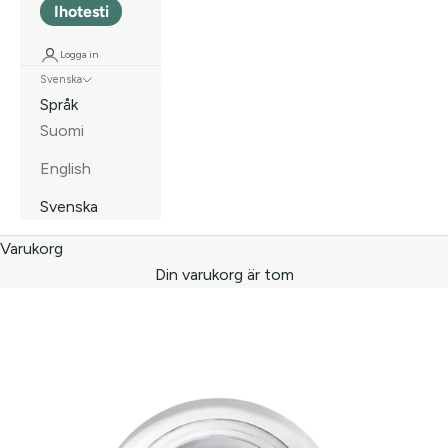
Ihotesti
Logga in
Svenska
Språk
Suomi
English
Svenska
Varukorg
Din varukorg är tom