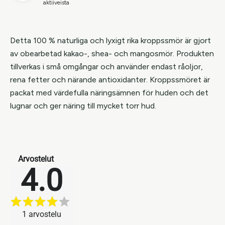
aktiiveista
Detta 100 % naturliga och lyxigt rika kroppssmör är gjort
av obearbetad kakao-, shea- och mangosmör. Produkten
tillverkas i små omgångar och använder endast råoljor,
rena fetter och närande antioxidanter. Kroppssmöret är
packat med värdefulla näringsämnen för huden och det
lugnar och ger näring till mycket torr hud.
Arvostelut
4.0
1
arvostelu