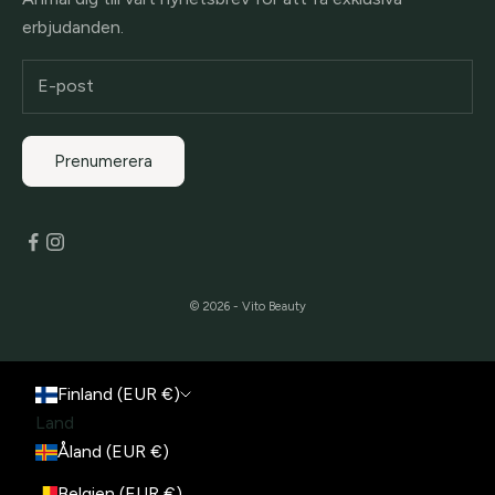
erbjudanden.
Prenumerera
© 2026 - Vito Beauty
Finland (EUR €)
Land
Åland (EUR €)
Belgien (EUR €)