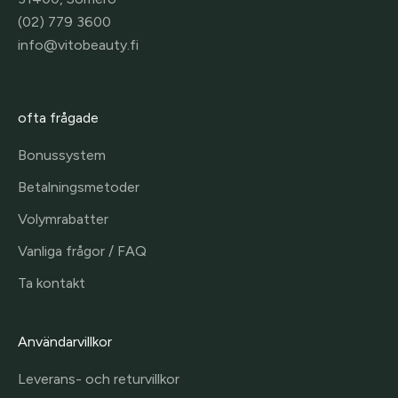
(02) 779 3600
info@vitobeauty.fi
ofta frågade
Bonussystem
Betalningsmetoder
Volymrabatter
Vanliga frågor / FAQ
Ta kontakt
Användarvillkor
Leverans- och returvillkor