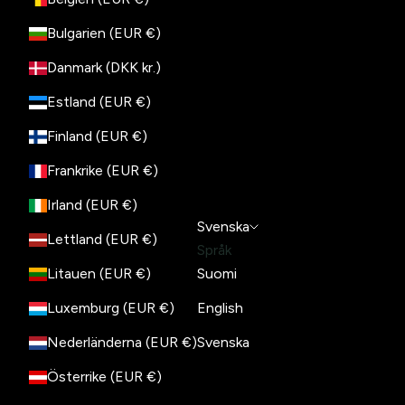
Bulgarien (EUR €)
Danmark (DKK kr.)
Estland (EUR €)
Finland (EUR €)
Frankrike (EUR €)
Irland (EUR €)
Svenska
Lettland (EUR €)
Språk
Litauen (EUR €)
Suomi
Luxemburg (EUR €)
English
Nederländerna (EUR €)
Svenska
Österrike (EUR €)