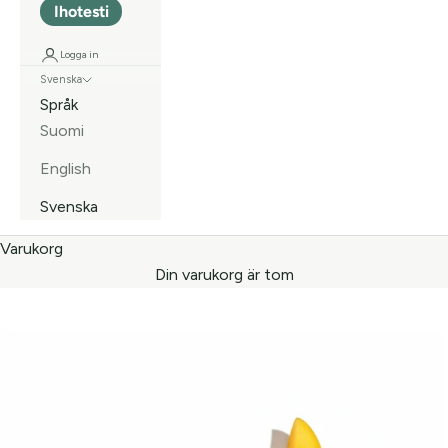
Ihotesti
Logga in
Svenska
Språk
Suomi
English
Svenska
Varukorg
Din varukorg är tom