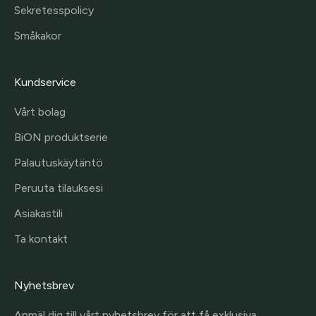
Sekretesspolicy
Småkakor
Kundservice
Vårt bolag
BiON produktserie
Palautuskäytäntö
Peruuta tilauksesi
Asiakastili
Ta kontakt
Nyhetsbrev
Anmäl dig till vårt nyhetsbrev för att få exklusiva