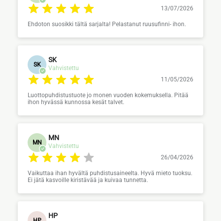
13/07/2026
Ehdoton suosikki tältä sarjalta! Pelastanut ruusufinni- ihon.
SK
SK
Vahvistettu
11/05/2026
Luottopuhdistustuote jo monen vuoden kokemuksella. Pitää
ihon hyvässä kunnossa kesät talvet.
MN
MN
Vahvistettu
26/04/2026
Vaikuttaa ihan hyvältä puhdistusaineelta. Hyvä mieto tuoksu.
Ei jätä kasvoille kiristävää ja kuivaa tunnetta.
HP
HP