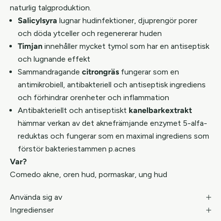
naturlig talgproduktion.
Salicylsyra
lugnar hudinfektioner, djuprengör porer
och döda ytceller och regenererar huden
Timjan
innehåller mycket tymol som har en antiseptisk
och lugnande effekt
Sammandragande
citrongräs
fungerar som en
antimikrobiell, antibakteriell och antiseptisk ingrediens
och förhindrar orenheter och inflammation
Antibakteriellt och antiseptiskt
kanelbarkextrakt
hämmar verkan av det aknefrämjande enzymet 5-alfa-
reduktas och fungerar som en maximal ingrediens som
förstör bakteriestammen p.acnes
Var?
Comedo akne, oren hud, pormaskar, ung hud
Använda sig av
Ingredienser