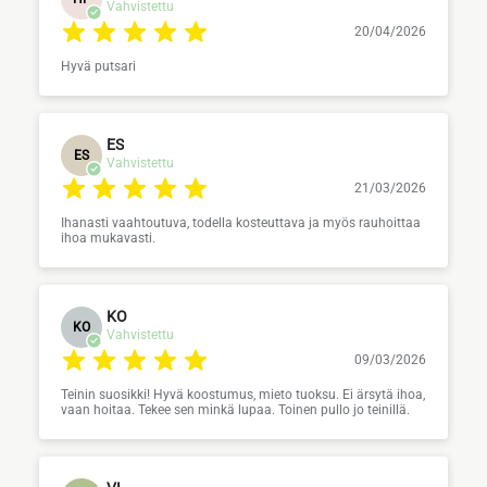
Vahvistettu
20/04/2026
Hyvä putsari
ES
ES
Vahvistettu
21/03/2026
Ihanasti vaahtoutuva, todella kosteuttava ja myös rauhoittaa
ihoa mukavasti.
KO
KO
Vahvistettu
09/03/2026
Teinin suosikki! Hyvä koostumus, mieto tuoksu. Ei ärsytä ihoa,
vaan hoitaa. Tekee sen minkä lupaa. Toinen pullo jo teinillä.