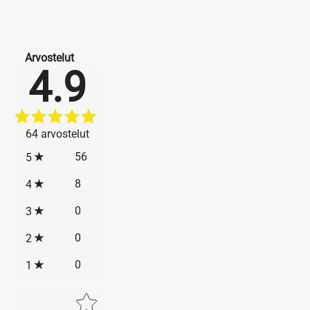
Arvostelut
4.9
64
arvostelut
56
5
8
4
0
3
0
2
0
1
Star rating