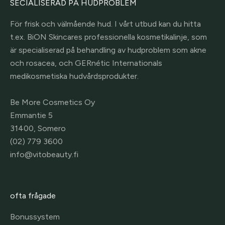
SECIALISERAD PÅ HUDPROBLEM
För frisk och välmående hud. I vårt utbud kan du hitta
t.ex. BiON Skincares professionella kosmetikalinje, som
är specialiserad på behandling av hudproblem som akne
och rosacea, och GERnétic Internationals
medikosmetiska hudvårdsprodukter.
Be More Cosmetics Oy
Emmantie 5
31400, Somero
(02) 779 3600
info@vitobeauty.fi
ofta frågade
Bonussystem