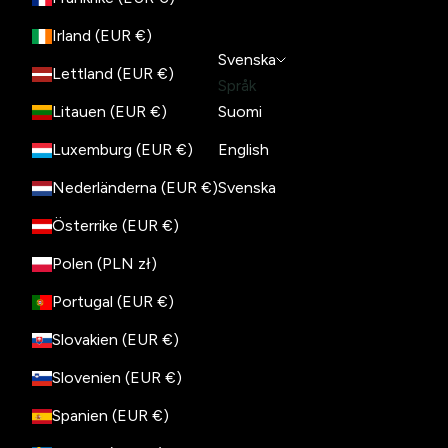
Irland (EUR €)
Svenska
Lettland (EUR €)
Språk
Litauen (EUR €)
Suomi
Luxemburg (EUR €)
English
Nederländerna (EUR €)
Svenska
Österrike (EUR €)
Polen (PLN zł)
Portugal (EUR €)
Slovakien (EUR €)
Slovenien (EUR €)
Spanien (EUR €)