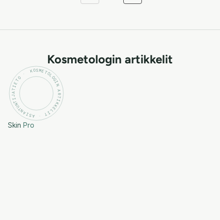
Kosmetologin artikkelit
KOSMETOLOGIN ARTIKKELIT · ASIANTUNTIJATIETO ·
Skin
Pro