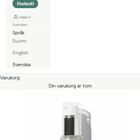
Ihotesti
Logga in
Svenska
Språk
Suomi
English
Svenska
Varukorg
Din varukorg är tom