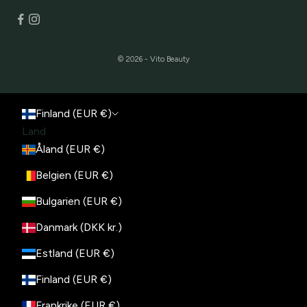
© 2026 - Vito Beauty
Finland (EUR €)
Land
Åland (EUR €)
Belgien (EUR €)
Bulgarien (EUR €)
Danmark (DKK kr.)
Estland (EUR €)
Finland (EUR €)
Frankrike (EUR €)