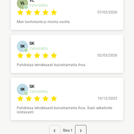
VL
VL
Vahvistettu
07/03/2026
Mun luottotuote jo monta vuotta
SK
SK
Vahvistettu
02/03/2026
Puhdistaa tehokkaasti kuivattamatta ihoa.
SK
SK
Vahvistettu
10/12/2025
Puhdistaa tehokkaasti kuivattamatta ihoa. Sopii sekaiholle
loistavasti.
Sivu 1