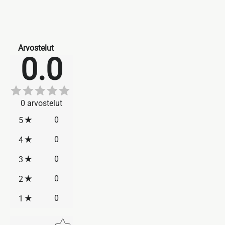
Arvostelut
0.0
0
arvostelut
0
5
0
4
0
3
0
2
0
1
Star rating