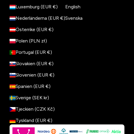
Luxemburg (EUR €)
English
Nederländerna (EUR €)
Svenska
Österrike (EUR €)
Polen (PLN zł)
Portugal (EUR €)
Slovakien (EUR €)
Slovenien (EUR €)
Spanien (EUR €)
Sverige (SEK kr)
Tjeckien (CZK Kč)
Tyskland (EUR €)