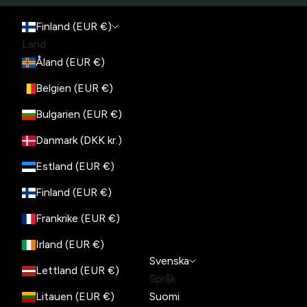
Finland (EUR €)
Land
Åland (EUR €)
Belgien (EUR €)
Bulgarien (EUR €)
Danmark (DKK kr.)
Estland (EUR €)
Finland (EUR €)
Frankrike (EUR €)
Irland (EUR €)
Svenska
Lettland (EUR €)
Språk
Litauen (EUR €)
Suomi