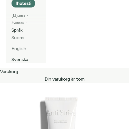
Ihotesti
Logga in
Svenska
Språk
Suomi
English
Svenska
Varukorg
Din varukorg är tom