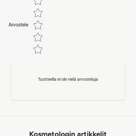
Arvostele
Tuotteella ei ole vielä arvosteluja
Kosmetologin artikkelit