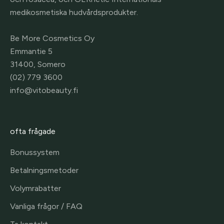
medikosmetiska hudvårdsprodukter.
Be More Cosmetics Oy
Emmantie 5
31400, Somero
(02) 779 3600
info@vitobeauty.fi
ofta frågade
Bonussystem
Betalningsmetoder
Volymrabatter
Vanliga frågor / FAQ