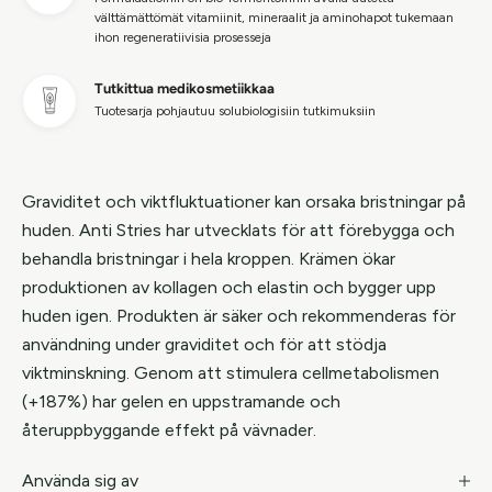
välttämättömät vitamiinit, mineraalit ja aminohapot tukemaan
ihon regeneratiivisia prosesseja
Tutkittua medikosmetiikkaa
Tuotesarja pohjautuu solubiologisiin tutkimuksiin
Graviditet och viktfluktuationer kan orsaka bristningar på
huden. Anti Stries har utvecklats för att förebygga och
behandla bristningar i hela kroppen. Krämen ökar
produktionen av kollagen och elastin och bygger upp
huden igen. Produkten är säker och rekommenderas för
användning under graviditet och för att stödja
viktminskning. Genom att stimulera cellmetabolismen
(+187%) har gelen en uppstramande och
återuppbyggande effekt på vävnader.
Använda sig av