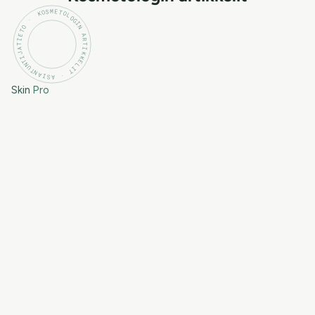
KOSMETOLOGIN ARTIKKELIT · ASIANTUNTIJATIETO ·
Skin
Pro