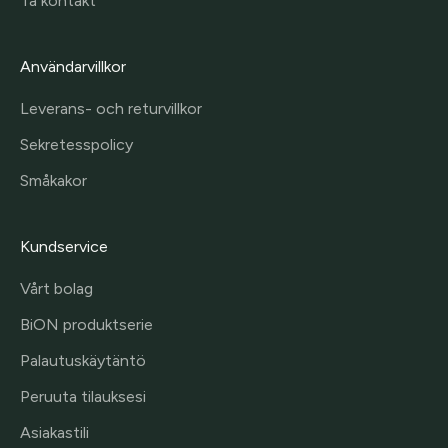
Ta kontakt
Användarvillkor
Leverans- och returvillkor
Sekretesspolicy
Småkakor
Kundservice
Vårt bolag
BiON produktserie
Palautuskäytäntö
Peruuta tilauksesi
Asiakastili