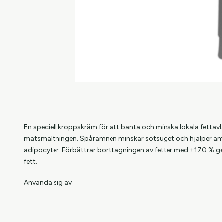
En speciell kroppskräm för att banta och minska lokala fettav
matsmältningen. Spårämnen minskar sötsuget och hjälper äm
adipocyter. Förbättrar borttagningen av fetter med +170 % 
fett.
Använda sig av