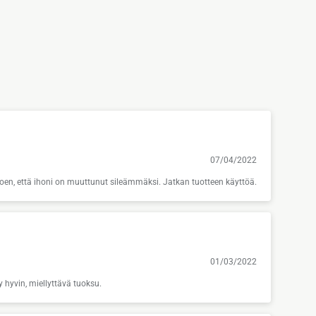
07/04/2022
 koen, että ihoni on muuttunut sileämmäksi. Jatkan tuotteen käyttöä.
01/03/2022
yy hyvin, miellyttävä tuoksu.