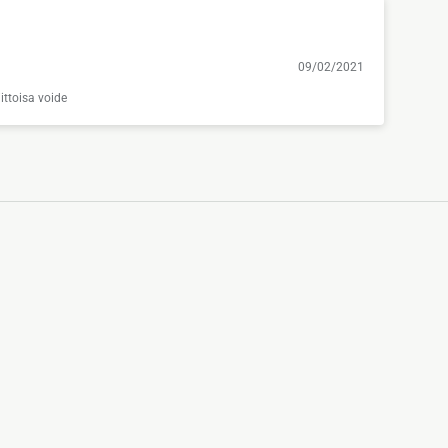
09/02/2021
ittoisa voide