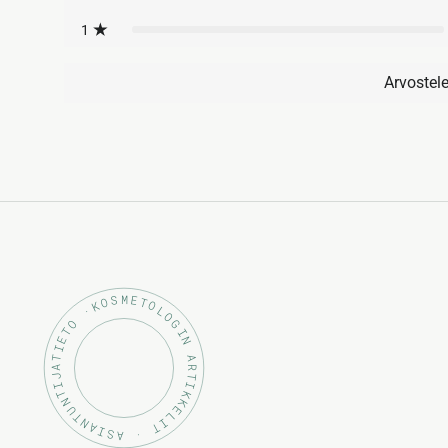
1
Arvostel
KOSMETOLOGIN ARTIKKELIT · ASIANTUNTIJATIETO ·