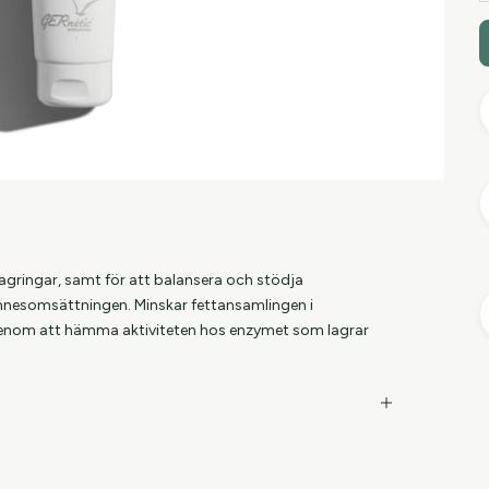
lagringar, samt för att balansera och stödja
nesomsättningen. Minskar fettansamlingen i
genom att hämma aktiviteten hos enzymet som lagrar