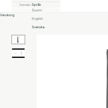
Språk
Svenska
Suomi
Varukorg
English
Svenska