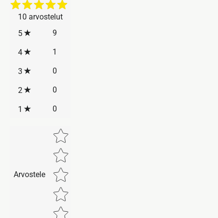
10
arvostelut
9
5
1
4
0
3
0
2
0
1
Star rating
Arvostele