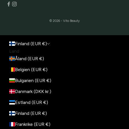
© 2026 - Vito Beauty
Finland (EUR €)
Land
Åland (EUR €)
Belgien (EUR €)
Bulgarien (EUR €)
Danmark (DKK kr.)
Estland (EUR €)
Finland (EUR €)
Frankrike (EUR €)