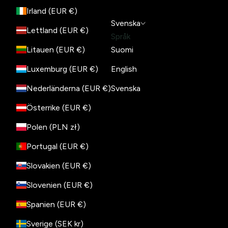
Irland (EUR €)
Svenska
Lettland (EUR €)
Språk
Litauen (EUR €)
Suomi
Luxemburg (EUR €)
English
Nederländerna (EUR €)
Svenska
Österrike (EUR €)
Polen (PLN zł)
Portugal (EUR €)
Slovakien (EUR €)
Slovenien (EUR €)
Spanien (EUR €)
Sverige (SEK kr)