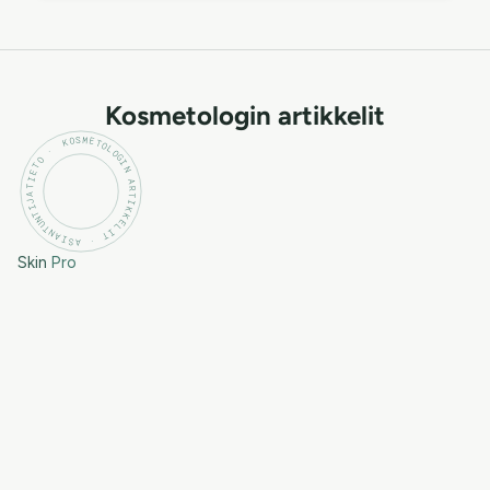
Kosmetologin artikkelit
KOSMETOLOGIN ARTIKKELIT · ASIANTUNTIJATIETO ·
Skin
Pro