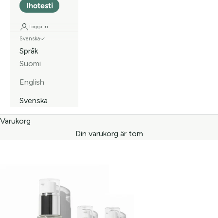
Ihotesti
Logga in
Svenska
Språk
Suomi
English
Svenska
Varukorg
Din varukorg är tom