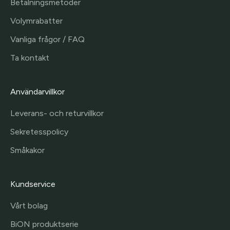
Betalningsmetoder
Volymrabatter
Vanliga frågor / FAQ
Ta kontakt
Användarvillkor
Leverans- och returvillkor
Sekretesspolicy
Småkakor
Kundservice
Vårt bolag
BiON produktserie