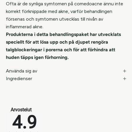
Ofta är de synliga symtomen på comedoacne ännu inte
korrekt förknippade med akne, varför behandlingen
försenas och symtomen utvecklas till nivån av
inflammerad akne.
Produkterna i detta behandlingspaket har utvecklats
speciellt för att lösa upp och på djupet rengöra
talgblockeringar i porerna och för att förhindra att
huden täpps igen förhorning.
Använda sig av
Ingredienser
Arvostelut
4.9