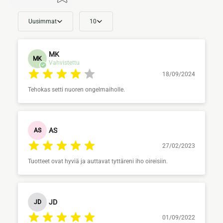
Uusimmat
10
MK
MK
Vahvistettu
18/09/2024
Tehokas setti nuoren ongelmaiholle.
AS
AS
27/02/2023
Tuotteet ovat hyviä ja auttavat tyttäreni iho oireisiin.
JD
JD
01/09/2022