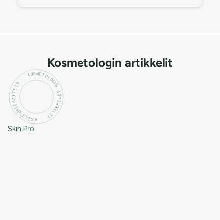
Kosmetologin artikkelit
KOSMETOLOGIN ARTIKKELIT · ASIANTUNTIJATIETO ·
Skin
Pro