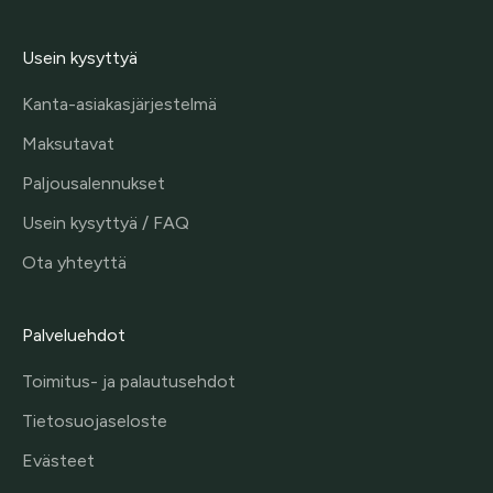
Usein kysyttyä
Kanta-asiakasjärjestelmä
Maksutavat
Paljousalennukset
Usein kysyttyä / FAQ
Ota yhteyttä
Palveluehdot
Toimitus- ja palautusehdot
Tietosuojaseloste
Evästeet