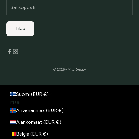
Tilaa
© 2026 - Vito Beauty
Suomi (EUR €)
Maa
Ahvenanmaa (EUR €)
Alankomaat (EUR €)
Belgia (EUR €)