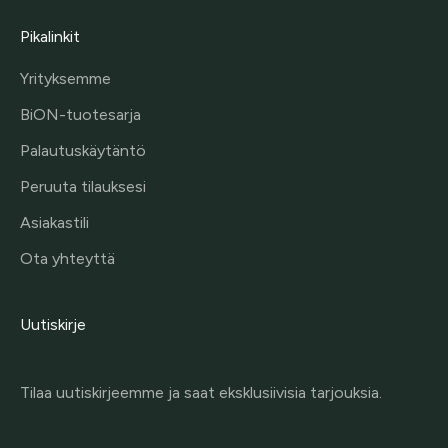
Pikalinkit
Yrityksemme
BiON-tuotesarja
Palautuskäytäntö
Peruuta tilauksesi
Asiakastili
Ota yhteyttä
Uutiskirje
Tilaa uutiskirjeemme ja saat eksklusiivisia tarjouksia.