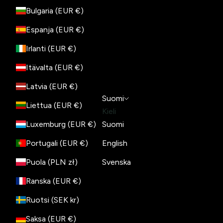
Bulgaria (EUR €)
Espanja (EUR €)
Irlanti (EUR €)
Itävalta (EUR €)
Latvia (EUR €)
Suomi
Liettua (EUR €)
Kieli
Luxemburg (EUR €)
Suomi
Portugali (EUR €)
English
Puola (PLN zł)
Svenska
Ranska (EUR €)
Ruotsi (SEK kr)
Saksa (EUR €)