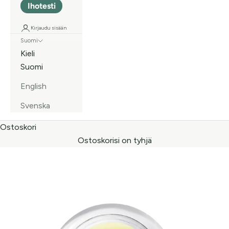
Ihotesti
Kirjaudu sisään
Suomi
Kieli
Suomi
English
Svenska
Ostoskori
Ostoskorisi on tyhjä