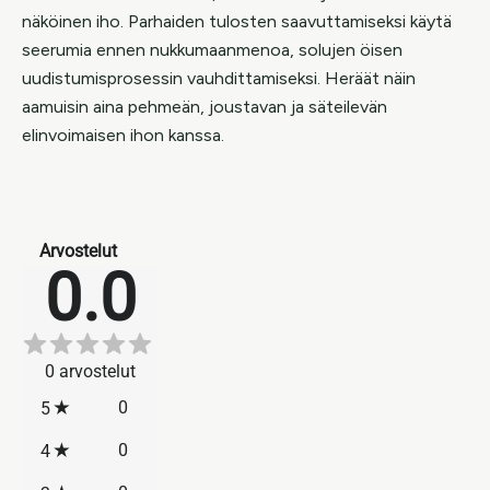
näköinen iho. Parhaiden tulosten saavuttamiseksi käytä
seerumia ennen nukkumaanmenoa, solujen öisen
uudistumisprosessin vauhdittamiseksi. Heräät näin
aamuisin aina pehmeän, joustavan ja säteilevän
elinvoimaisen ihon kanssa.
Arvostelut
0.0
0
arvostelut
0
5
0
4