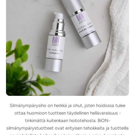
Silmänympärysiho on herkkä ja ohut, joten hoidossa tulee
ottaa huomioon tuotteen täydellinen hellävaraisuus -
tinkimättä kuitenkaan hoitotehosta. BiON-
silmänympärystuotteet ovat erityisen tehokkaita ja tuotteilla