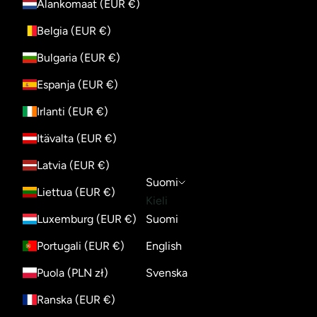
Alankomaat (EUR €)
Belgia (EUR €)
Bulgaria (EUR €)
Espanja (EUR €)
Irlanti (EUR €)
Itävalta (EUR €)
Latvia (EUR €)
Suomi
Liettua (EUR €)
Kieli
Luxemburg (EUR €)
Suomi
Portugali (EUR €)
English
Puola (PLN zł)
Svenska
Ranska (EUR €)