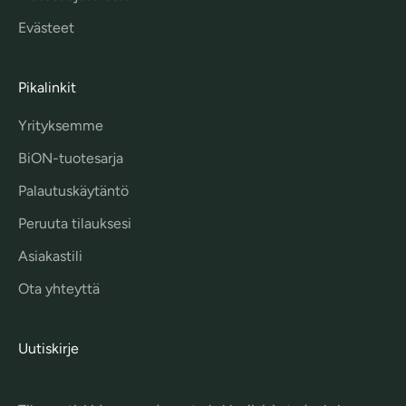
Evästeet
Pikalinkit
Yrityksemme
BiON-tuotesarja
Palautuskäytäntö
Peruuta tilauksesi
Asiakastili
Ota yhteyttä
Uutiskirje