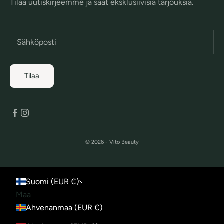
Tilaa uutiskirjeemme ja saat eksklusiivisia tarjouksia.
Tilaa
© 2026 - Vito Beauty
Suomi (EUR €)
Maa
Ahvenanmaa (EUR €)