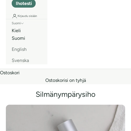
Ihotesti
Kirjaudu sisään
Suomi
Kieli
Suomi
English
Svenska
Ostoskori
Ostoskorisi on tyhjä
Silmänympärysiho