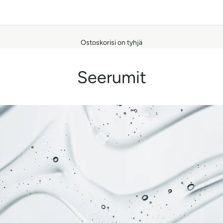
Ostoskorisi on tyhjä
Seerumit