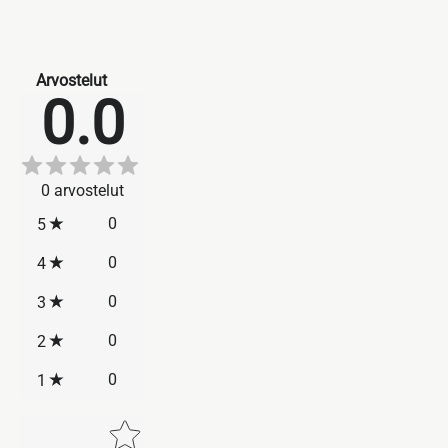
Arvostelut
0.0
0
arvostelut
0
5
0
4
0
3
0
2
0
1
Star rating