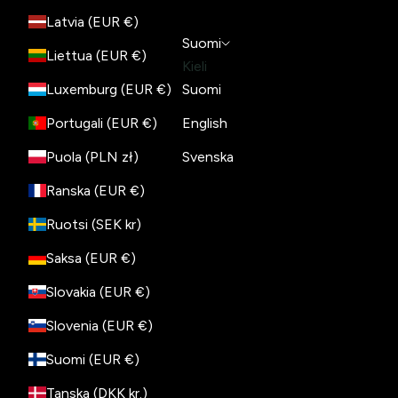
Latvia (EUR €)
Suomi
Liettua (EUR €)
Kieli
Luxemburg (EUR €)
Suomi
Portugali (EUR €)
English
Puola (PLN zł)
Svenska
Ranska (EUR €)
Ruotsi (SEK kr)
Saksa (EUR €)
Slovakia (EUR €)
Slovenia (EUR €)
Suomi (EUR €)
Tanska (DKK kr.)