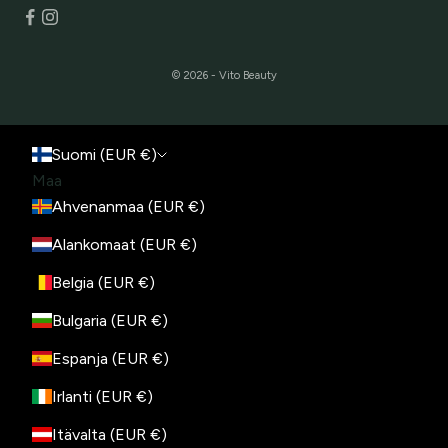
© 2026 - Vito Beauty
Suomi (EUR €)
Maa
Ahvenanmaa (EUR €)
Alankomaat (EUR €)
Belgia (EUR €)
Bulgaria (EUR €)
Espanja (EUR €)
Irlanti (EUR €)
Itävalta (EUR €)