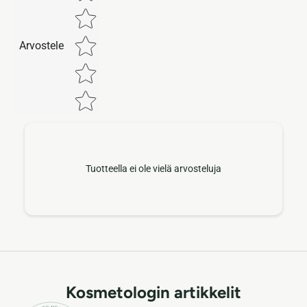
Arvostele
Tuotteella ei ole vielä arvosteluja
Kosmetologin artikkelit