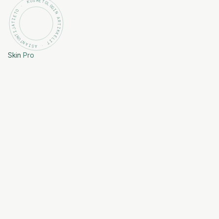
KOSMETOLOGIN ARTIKKELIT · ASIANTUNTIJATIETO ·
Skin
Pro