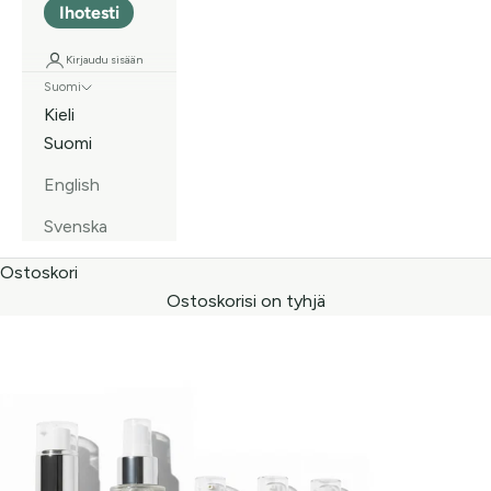
Ihotesti
Kirjaudu sisään
Suomi
Kieli
Suomi
English
Svenska
Ostoskori
Ostoskorisi on tyhjä