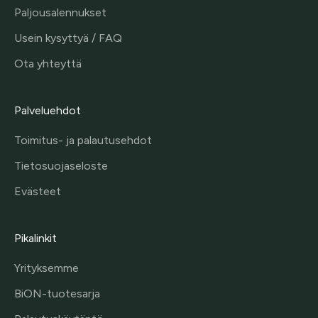
Paljousalennukset
Usein kysyttyä / FAQ
Ota yhteyttä
Palveluehdot
Toimitus- ja palautusehdot
Tietosuojaseloste
Evästeet
Pikalinkit
Yrityksemme
BiON-tuotesarja