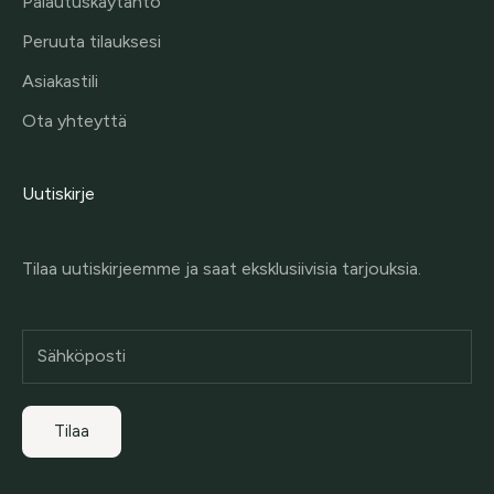
Palautuskäytäntö
Peruuta tilauksesi
Asiakastili
Ota yhteyttä
Uutiskirje
Tilaa uutiskirjeemme ja saat eksklusiivisia tarjouksia.
Tilaa