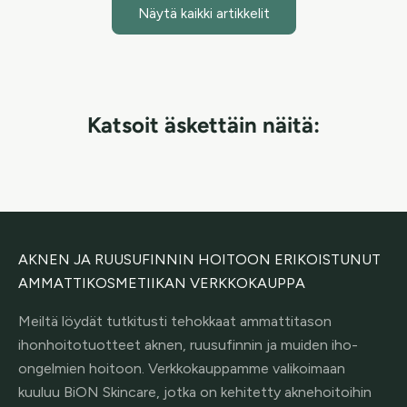
Näytä kaikki artikkelit
Katsoit äskettäin näitä:
AKNEN JA RUUSUFINNIN HOITOON ERIKOISTUNUT
AMMATTIKOSMETIIKAN VERKKOKAUPPA
Meiltä löydät tutkitusti tehokkaat ammattitason
ihonhoitotuotteet aknen, ruusufinnin ja muiden iho-
ongelmien hoitoon. Verkkokauppamme valikoimaan
kuuluu BiON Skincare, jotka on kehitetty aknehoitoihin