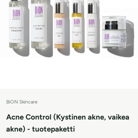
BiON Skincare
Acne Control (Kystinen akne, vaikea
akne) - tuotepaketti