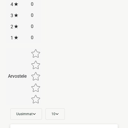
0
4
0
3
0
2
0
1
Star rating
Arvostele
Uusimmat
10