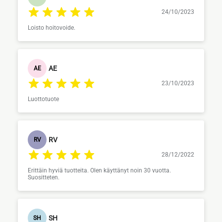
24/10/2023
Loisto hoitovoide.
AE
AE
23/10/2023
Luottotuote
RV
RV
28/12/2022
Erittäin hyviä tuotteita. Olen käyttänyt noin 30 vuotta.
Suositteten.
SH
SH