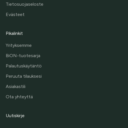
Tietosuojaseloste
Evästeet
Pikalinkit
Yrityksemme
BiON-tuotesarja
Palautuskäytäntö
Peruuta tilauksesi
Asiakastili
Ota yhteyttä
Uutiskirje