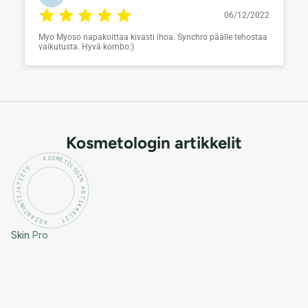
06/12/2022
Myo Myoso napakoittaa kivasti ihoa. Synchro päälle tehostaa
vaikutusta. Hyvä kombo:)
Kosmetologin artikkelit
KOSMETOLOGIN ARTIKKELIT · ASIANTUNTIJATIETO ·
Skin
Pro