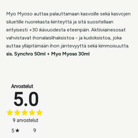
Myo Myoso auttaa palauttamaan kasvoille sekä kasvojen
siluetille nuorekasta kiinteyttä ja sitä suositellaan
erityisesti +30 ikävuodesta eteenpäin. Aktiiviainesosat
vahvistavat ihonalaislihaksistoa - ja kudoksistoa, joka
auttaa ylläpitämään ihon jäntevyyttä sekä kimmoisuutta.
sis. Synchro 50ml + Myo Myoso 30ml
Arvostelut
5.0
9
arvostelut
9
5