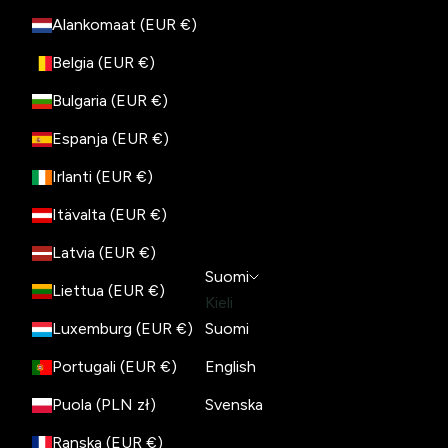
Alankomaat (EUR €)
Belgia (EUR €)
Bulgaria (EUR €)
Espanja (EUR €)
Irlanti (EUR €)
Itävalta (EUR €)
Latvia (EUR €)
Suomi
Liettua (EUR €)
Kieli
Luxemburg (EUR €)
Suomi
Portugali (EUR €)
English
Puola (PLN zł)
Svenska
Ranska (EUR €)