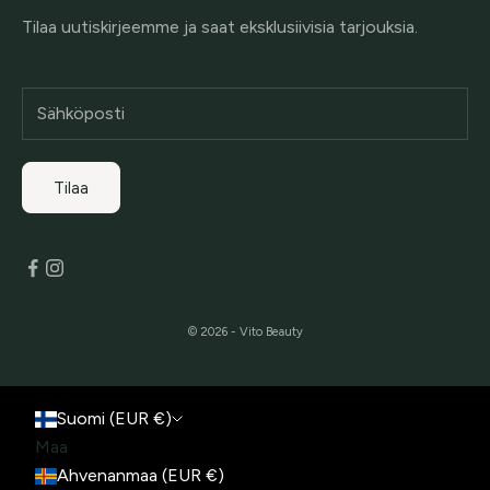
Tilaa uutiskirjeemme ja saat eksklusiivisia tarjouksia.
Tilaa
© 2026 - Vito Beauty
Suomi (EUR €)
Maa
Ahvenanmaa (EUR €)