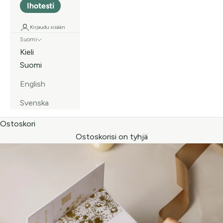
Ihotesti
Kirjaudu sisään
Suomi
Kieli
Suomi
English
Svenska
Ostoskori
Ostoskorisi on tyhjä