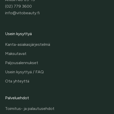
(02) 779 3600
info@vitobeauty.fi
Usein kysyttyä
Kanta-asiakasjärjestelmä
Maksutavat
Paljousalennukset
Usein kysyttyä / FAQ
Ota yhteyttä
Palveluehdot
Toimitus- ja palautusehdot