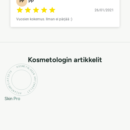
PP
PP
26/01/2021
Vuosien kokemus. Ilman ei pärjää :)
Kosmetologin artikkelit
KOSMETOLOGIN ARTIKKELIT · ASIANTUNTIJATIETO ·
Skin
Pro