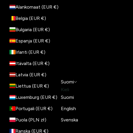
Alankomaat (EUR €)
Belgia (EUR €)
Bulgaria (EUR €)
Espanja (EUR €)
Irlanti (EUR €)
Itävalta (EUR €)
Latvia (EUR €)
Suomi
Liettua (EUR €)
Kieli
Luxemburg (EUR €)
Suomi
Portugali (EUR €)
English
Puola (PLN zł)
Svenska
Ranska (EUR €)