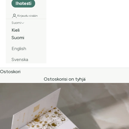
Ihotesti
Kirjaudu sisään
Suomi
Kieli
Suomi
English
Svenska
Ostoskori
Ostoskorisi on tyhjä