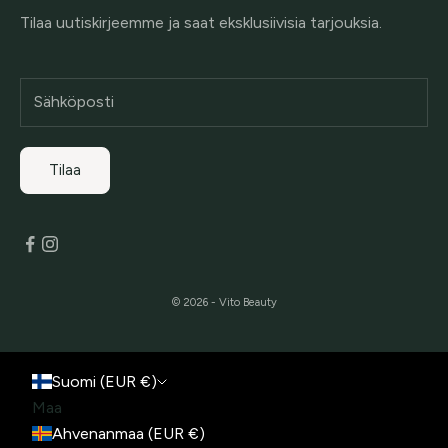
Tilaa uutiskirjeemme ja saat eksklusiivisia tarjouksia.
Tilaa
© 2026 - Vito Beauty
Suomi (EUR €)
Maa
Ahvenanmaa (EUR €)