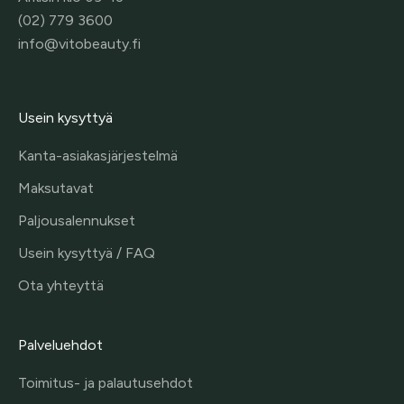
(02) 779 3600
info@vitobeauty.fi
Usein kysyttyä
Kanta-asiakasjärjestelmä
Maksutavat
Paljousalennukset
Usein kysyttyä / FAQ
Ota yhteyttä
Palveluehdot
Toimitus- ja palautusehdot