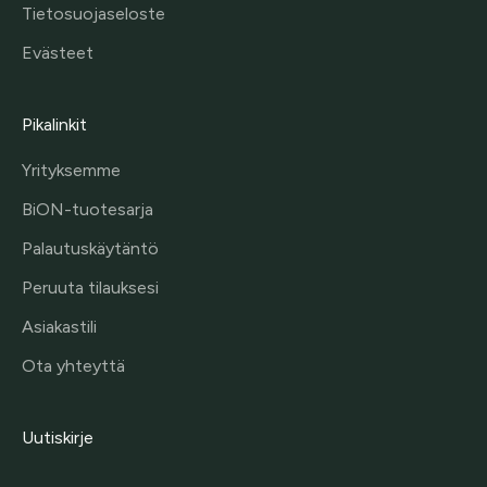
Tietosuojaseloste
Evästeet
Pikalinkit
Yrityksemme
BiON-tuotesarja
Palautuskäytäntö
Peruuta tilauksesi
Asiakastili
Ota yhteyttä
Uutiskirje