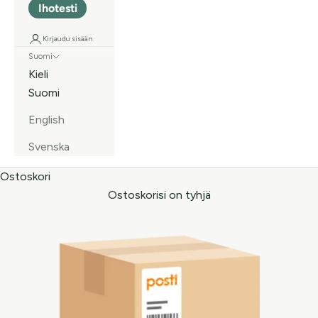
Ihotesti
Kirjaudu sisään
Suomi
Kieli
Suomi
English
Svenska
Ostoskori
Ostoskorisi on tyhjä