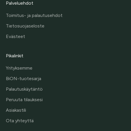
Palveluehdot
Toimitus- ja palautusehdot
Tietosuojaseloste
Evästeet
Pikalinkit
Yrityksemme
BiON-tuotesarja
Palautuskäytäntö
Peruuta tilauksesi
Asiakastili
Ota yhteyttä