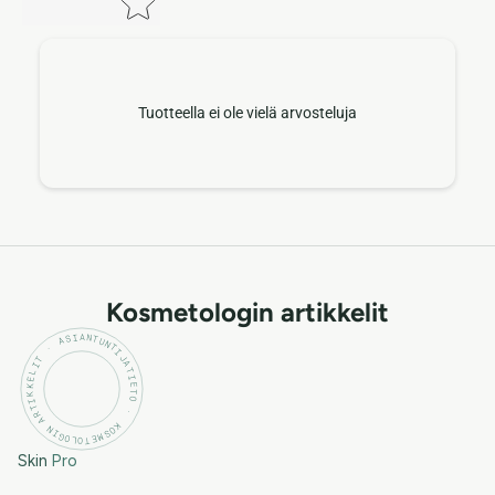
Tuotteella ei ole vielä arvosteluja
Kosmetologin artikkelit
KOSMETOLOGIN ARTIKKELIT · ASIANTUNTIJATIETO ·
Skin
Pro