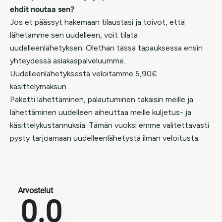
ehdit noutaa sen?
Jos et päässyt hakemaan tilaustasi ja toivot, että
lähetämme sen uudelleen, voit tilata
uudelleenlähetyksen. Olethan tässä tapauksessa ensin
yhteydessä asiakaspalveluumme.
Uudelleenlähetyksestä veloitamme 5,90€
käsittelymaksun.
Paketti lähettäminen, palautuminen takaisin meille ja
lähettäminen uudelleen aiheuttaa meille kuljetus- ja
käsittelykustannuksia. Tämän vuoksi emme valitettavasti
pysty tarjoamaan uudelleenlähetystä ilman veloitusta.
Arvostelut
0.0