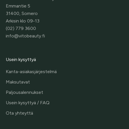
Emmantie 5
31400, Somero
Arkisin klo 09-13
(02) 779 3600
info@vitobeauty.fi
Usein kysyttyä
Kanta-asiakasjärjestelmä
Maksutavat
Paljousalennukset
Usein kysyttyä / FAQ
Ota yhteyttä