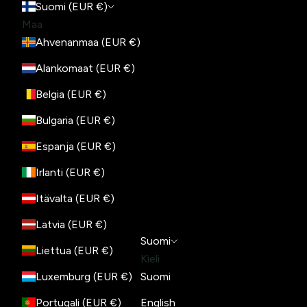
Suomi (EUR €)
Maa
Ahvenanmaa (EUR €)
Alankomaat (EUR €)
Belgia (EUR €)
Bulgaria (EUR €)
Espanja (EUR €)
Irlanti (EUR €)
Itävalta (EUR €)
Latvia (EUR €)
Suomi
Liettua (EUR €)
Kieli
Luxemburg (EUR €)
Suomi
Portugali (EUR €)
English