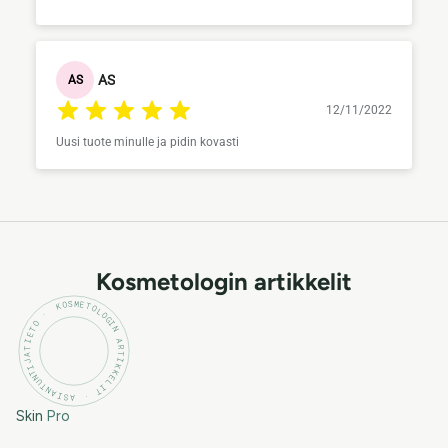
AS
AS
12/11/2022
Uusi tuote minulle ja pidin kovasti
Kosmetologin artikkelit
KOSMETOLOGIN ARTIKKELIT · ASIANTUNTIJATIETO ·
Skin
Pro