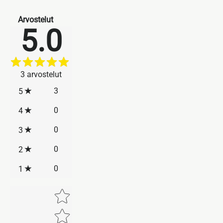
Arvostelut
5.0
3
arvostelut
3
5
0
4
0
3
0
2
0
1
Star rating