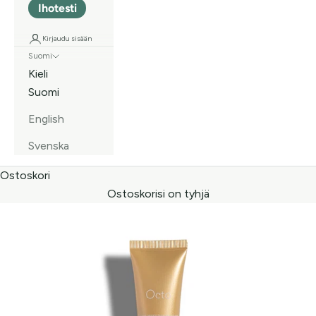
Ihotesti
Kirjaudu sisään
Suomi
Kieli
Suomi
English
Svenska
Ostoskori
Ostoskorisi on tyhjä