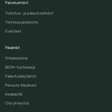
Palveluehdot
Toimitus- ja palautusehdot
Tietosuojaseloste
Evästeet
Pikalinkit
Yrityksemme
BiON-tuotesarja
Palautuskäytäntö
Peruuta tilauksesi
Asiakastili
Ota yhteyttä