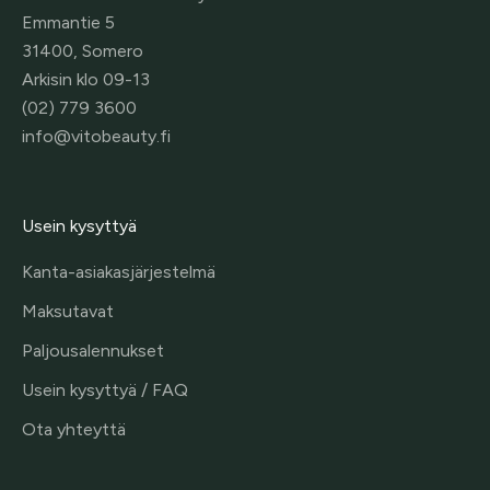
Emmantie 5
31400, Somero
Arkisin klo 09-13
(02) 779 3600
info@vitobeauty.fi
Usein kysyttyä
Kanta-asiakasjärjestelmä
Maksutavat
Paljousalennukset
Usein kysyttyä / FAQ
Ota yhteyttä