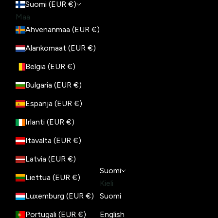
Suomi (EUR €)
Maa
Ahvenanmaa (EUR €)
Alankomaat (EUR €)
Belgia (EUR €)
Bulgaria (EUR €)
Espanja (EUR €)
Irlanti (EUR €)
Itävalta (EUR €)
Latvia (EUR €)
Suomi
Liettua (EUR €)
Kieli
Luxemburg (EUR €)
Suomi
Portugali (EUR €)
English