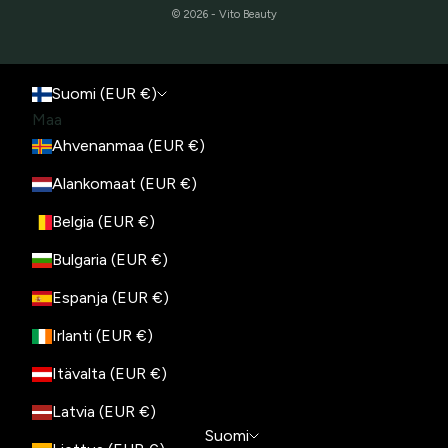
© 2026 - Vito Beauty
Suomi (EUR €)
Maa
Ahvenanmaa (EUR €)
Alankomaat (EUR €)
Belgia (EUR €)
Bulgaria (EUR €)
Espanja (EUR €)
Irlanti (EUR €)
Itävalta (EUR €)
Latvia (EUR €)
Suomi