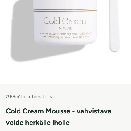
GERnétic International
Cold Cream Mousse - vahvistava
voide herkälle iholle