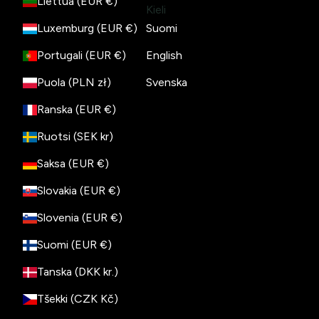
Liettua (EUR €)
Kieli
Luxemburg (EUR €)
Suomi
Portugali (EUR €)
English
Puola (PLN zł)
Svenska
Ranska (EUR €)
Ruotsi (SEK kr)
Saksa (EUR €)
Slovakia (EUR €)
Slovenia (EUR €)
Suomi (EUR €)
Tanska (DKK kr.)
Tšekki (CZK Kč)