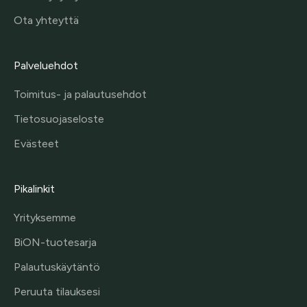
Ota yhteyttä
Palveluehdot
Toimitus- ja palautusehdot
Tietosuojaseloste
Evästeet
Pikalinkit
Yrityksemme
BiON-tuotesarja
Palautuskäytäntö
Peruuta tilauksesi