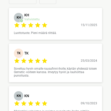
KH
KH
Vahvistettu
15/11/2025
Luottotuote. Pieni määrä riittää.
TK
TK
25/03/2024
Soveltuu hyvin omalle ruusufinni-iholle, käytän yhdessä toisen
Gernetic -voiteen kanssa. Imeytyy hyvin ja rauhoittaa
punoitusta.
KN
KN
09/10/2023