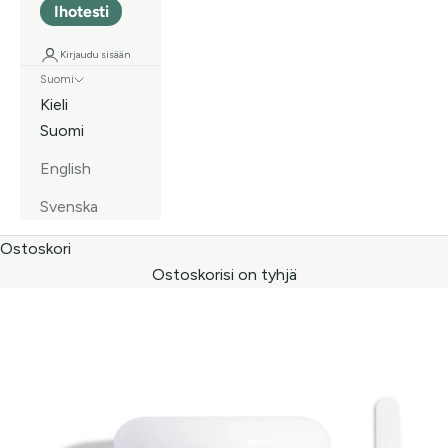
Ihotesti
Kirjaudu sisään
Suomi
Kieli
Suomi
English
Svenska
Ostoskori
Ostoskorisi on tyhjä