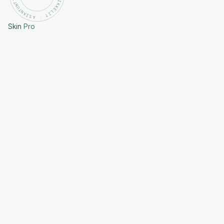
Skin
Pro
Entsymaattinen kuorinta