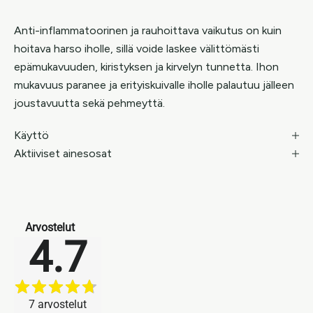
Anti-inflammatoorinen ja rauhoittava vaikutus on kuin
hoitava harso iholle, sillä voide laskee välittömästi
epämukavuuden, kiristyksen ja kirvelyn tunnetta. Ihon
mukavuus paranee ja erityiskuivalle iholle palautuu jälleen
joustavuutta sekä pehmeyttä.
Käyttö
Aktiiviset ainesosat
Arvostelut
4.7
7
arvostelut