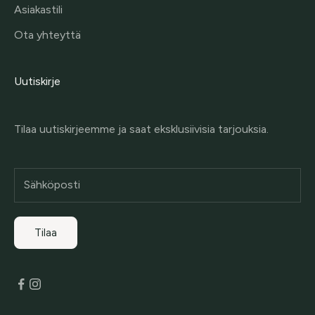
Asiakastili
Ota yhteyttä
Uutiskirje
Tilaa uutiskirjeemme ja saat eksklusiivisia tarjouksia.
Tilaa