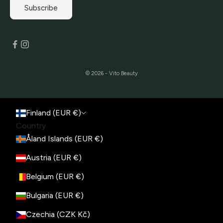
Subscribe
© 2026 - Vito Beauty
Finland (EUR €)
Country
Åland Islands (EUR €)
Austria (EUR €)
Belgium (EUR €)
Bulgaria (EUR €)
Czechia (CZK Kč)