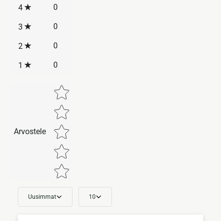
0
4
0
3
0
2
0
1
Star rating
Arvostele
Uusimmat
10