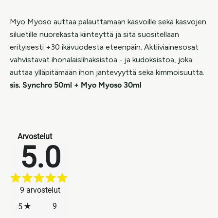
Myo Myoso auttaa palauttamaan kasvoille sekä kasvojen
siluetille nuorekasta kiinteyttä ja sitä suositellaan
erityisesti +30 ikävuodesta eteenpäin. Aktiiviainesosat
vahvistavat ihonalaislihaksistoa - ja kudoksistoa, joka
auttaa ylläpitämään ihon jäntevyyttä sekä kimmoisuutta.
sis. Synchro 50ml + Myo Myoso 30ml
Arvostelut
5.0
9
arvostelut
9
5