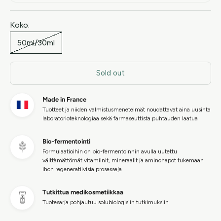
Koko:
50ml/30ml
Sold out
Made in France
Tuotteet ja niiden valmistusmenetelmät noudattavat aina uusinta
laboratorioteknologiaa sekä farmaseuttista puhtauden laatua
Bio-fermentointi
Formulaatioihin on bio-fermentoinnin avulla uutettu
välttämättömät vitamiinit, mineraalit ja aminohapot tukemaan
ihon regeneratiivisia prosesseja
Tutkittua medikosmetiikkaa
Tuotesarja pohjautuu solubiologisiin tutkimuksiin