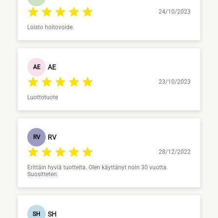
24/10/2023
Loisto hoitovoide.
AE
AE
23/10/2023
Luottotuote
RV
RV
28/12/2022
Erittäin hyviä tuotteita. Olen käyttänyt noin 30 vuotta.
Suositteten.
SH
SH