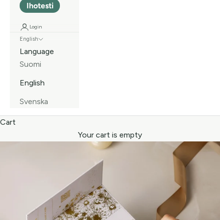
Ihotesti
Login
English
Language
Suomi
English
Svenska
Cart
Your cart is empty