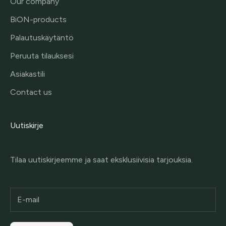
Our company
BiON-products
Palautuskäytäntö
Peruuta tilauksesi
Asiakastili
Contact us
Uutiskirje
Tilaa uutiskirjeemme ja saat eksklusiivisia tarjouksia.