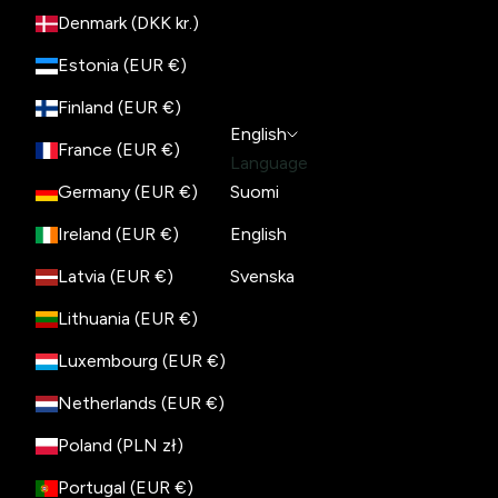
Denmark (DKK kr.)
Estonia (EUR €)
Finland (EUR €)
English
France (EUR €)
Language
Germany (EUR €)
Suomi
Ireland (EUR €)
English
Latvia (EUR €)
Svenska
Lithuania (EUR €)
Luxembourg (EUR €)
Netherlands (EUR €)
Poland (PLN zł)
Portugal (EUR €)