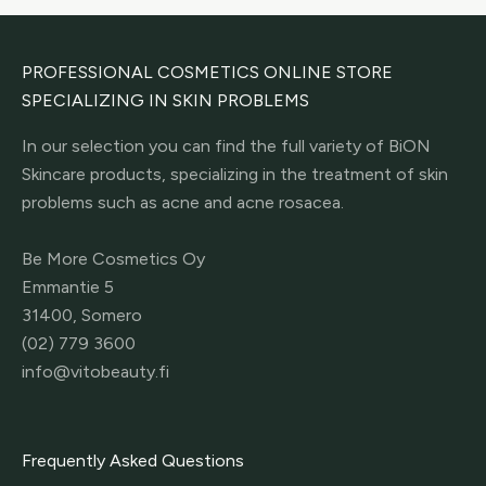
PROFESSIONAL COSMETICS ONLINE STORE
SPECIALIZING IN SKIN PROBLEMS
In our selection you can find the full variety of BiON
Skincare products, specializing in the treatment of skin
problems such as acne and acne rosacea.
Be More Cosmetics Oy
Emmantie 5
31400, Somero
(02) 779 3600
info@vitobeauty.fi
Frequently Asked Questions