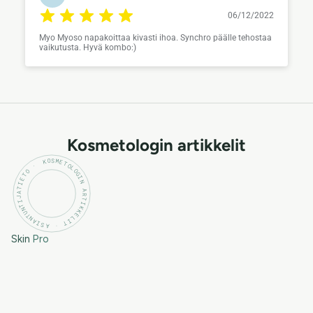
06/12/2022
Myo Myoso napakoittaa kivasti ihoa. Synchro päälle tehostaa
vaikutusta. Hyvä kombo:)
Kosmetologin artikkelit
KOSMETOLOGIN ARTIKKELIT · ASIANTUNTIJATIETO ·
Skin
Pro