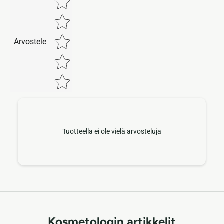
Arvostele
Tuotteella ei ole vielä arvosteluja
Kosmetologin artikkelit