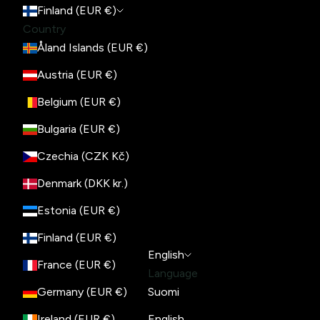
Finland (EUR €)
Country
Åland Islands (EUR €)
Austria (EUR €)
Belgium (EUR €)
Bulgaria (EUR €)
Czechia (CZK Kč)
Denmark (DKK kr.)
Estonia (EUR €)
Finland (EUR €)
English
France (EUR €)
Language
Germany (EUR €)
Suomi
Ireland (EUR €)
English