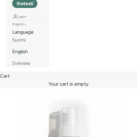
Ihotesti
Login
English
Language
Suomi
English
Svenska
Cart
Your cart is empty