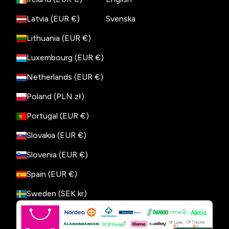
Latvia (EUR €)
Svenska
Lithuania (EUR €)
Luxembourg (EUR €)
Netherlands (EUR €)
Poland (PLN zł)
Portugal (EUR €)
Slovakia (EUR €)
Slovenia (EUR €)
Spain (EUR €)
Sweden (SEK kr)