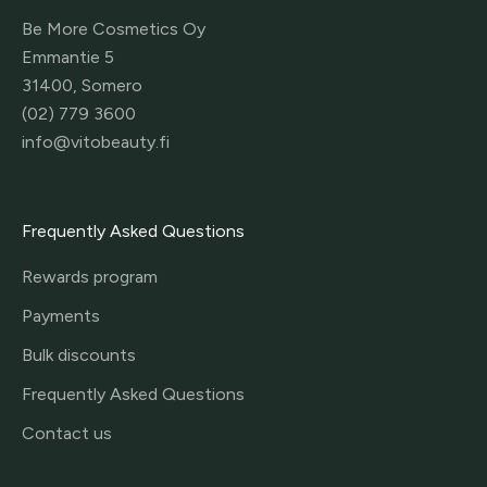
Be More Cosmetics Oy
Emmantie 5
31400, Somero
(02) 779 3600
info@vitobeauty.fi
Frequently Asked Questions
Rewards program
Payments
Bulk discounts
Frequently Asked Questions
Contact us