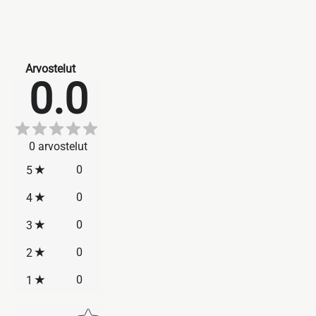
Arvostelut
0.0
0
arvostelut
0
5
0
4
0
3
0
2
0
1
Star rating