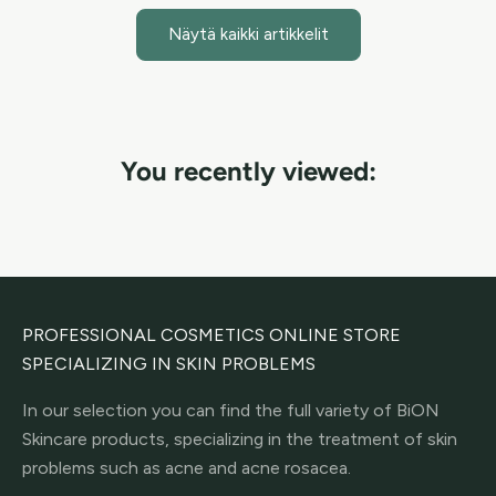
Näytä kaikki artikkelit
You recently viewed:
PROFESSIONAL COSMETICS ONLINE STORE
SPECIALIZING IN SKIN PROBLEMS
In our selection you can find the full variety of BiON
Skincare products, specializing in the treatment of skin
problems such as acne and acne rosacea.