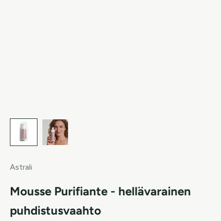
Astrali
Mousse Purifiante - hellävarainen
puhdistusvaahto