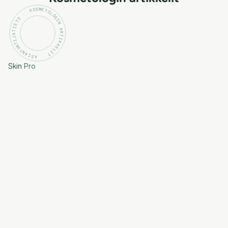
KOSMETOLOGIN ARTIKKELIT · ASIANTUNTIJATIETO ·
Skin
Pro