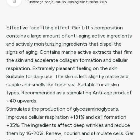
Tuotesarja pohjautuu solubiologisiin tutkimuksiin
Effective face lifting effect. Ger Lift's composition
contains a large amount of anti-aging active ingredients
and actively moisturizing ingredients that dispel the
signs of aging. Contains marine active extracts that firm
the skin and accelerate collagen formation and cellular
respiration. Extremely pleasant feeling on the skin.
Suitable for daily use. The skin is left slightly matte and
supple and smells like fresh sea. Suitable for all skin
types. Recommended as a stimulating Anti-age product
+40 upwards.
Stimulates the production of glycosaminoglycans.
Improves cellular respiration +131% and cell formation
+35%. The ingredients affect deep wrinkles and reduce
them by 16-20%. Renew, nourish and stimulate cells. Ger