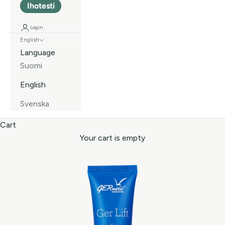
Ihotesti
Login
English
Language
Suomi
English
Svenska
Cart
Your cart is empty