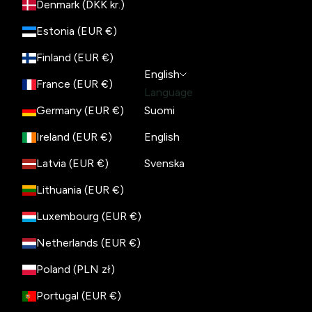
Denmark (DKK kr.)
Estonia (EUR €)
Finland (EUR €)
English
France (EUR €)
Language
Germany (EUR €)
Suomi
Ireland (EUR €)
English
Latvia (EUR €)
Svenska
Lithuania (EUR €)
Luxembourg (EUR €)
Netherlands (EUR €)
Poland (PLN zł)
Portugal (EUR €)