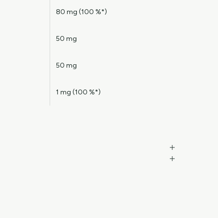
80 mg (100 %*)
50 mg
50 mg
1 mg (100 %*)