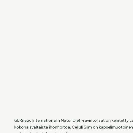
GERnétic Internationalin Natur Diet -ravintolisät on kehitetty 
kokonaisvaltaista ihonhoitoa. Celluli Slim on kapselimuotoinen ra