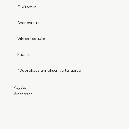
C-vitamiini
Ananasuute
Vihreä tee uute
Kupari
*Vuorokausiannoksen vertailuarvo
Käyttö
Ainesosat