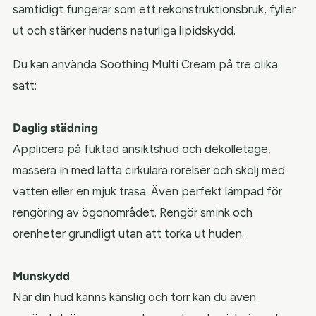
samtidigt fungerar som ett rekonstruktionsbruk, fyller
ut och stärker hudens naturliga lipidskydd.
Du kan använda Soothing Multi Cream på tre olika
sätt:
Daglig städning
Applicera på fuktad ansiktshud och dekolletage,
massera in med lätta cirkulära rörelser och skölj med
vatten eller en mjuk trasa. Även perfekt lämpad för
rengöring av ögonområdet. Rengör smink och
orenheter grundligt utan att torka ut huden.
Munskydd
När din hud känns känslig och torr kan du även