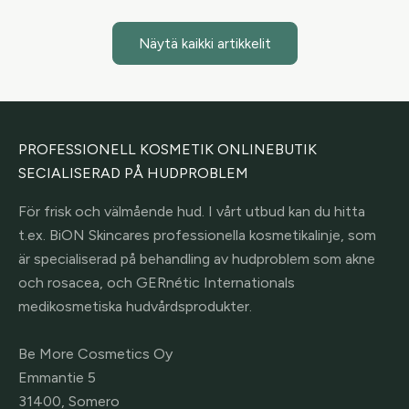
Näytä kaikki artikkelit
PROFESSIONELL KOSMETIK ONLINEBUTIK
SECIALISERAD PÅ HUDPROBLEM
För frisk och välmående hud. I vårt utbud kan du hitta
t.ex. BiON Skincares professionella kosmetikalinje, som
är specialiserad på behandling av hudproblem som akne
och rosacea, och GERnétic Internationals
medikosmetiska hudvårdsprodukter.
Be More Cosmetics Oy
Emmantie 5
31400, Somero