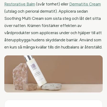
Restorative Balm
(svår torrhet) eller
Dermatitis Cream
(utslag och perioral dermatit). Applicera sedan
Soothing Multi Cream som sista steg och låt det sitta
över natten. Krämen förstärker effekten av
vårdprodukter som appliceras under och hjälper till att
återuppbygga hudens skyddande barriär. Använd som
en kurs så många kvällar tills din hudbalans är återställd.