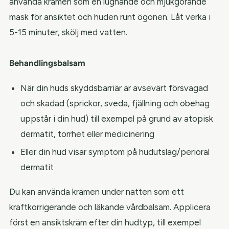
använda krämen som en lugnande och mjukgörande
mask för ansiktet och huden runt ögonen. Låt verka i
5-15 minuter, skölj med vatten.
Behandlingsbalsam
När din huds skyddsbarriär är avsevärt försvagad
och skadad (sprickor, sveda, fjällning och obehag
uppstår i din hud) till exempel på grund av atopisk
dermatit, torrhet eller medicinering
Eller din hud visar symptom på hudutslag/perioral
dermatit
Du kan använda krämen under natten som ett
kraftkorrigerande och läkande vårdbalsam. Applicera
först en ansiktskräm efter din hudtyp, till exempel