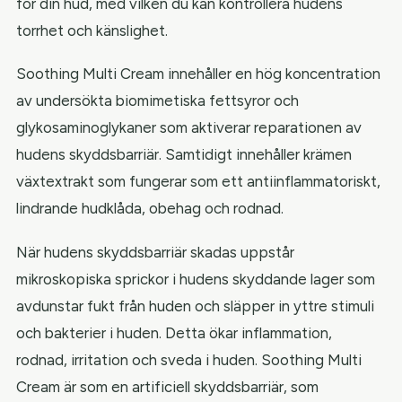
för din hud, med vilken du kan kontrollera hudens
torrhet och känslighet.
Soothing Multi Cream innehåller en hög koncentration
av undersökta biomimetiska fettsyror och
glykosaminoglykaner som aktiverar reparationen av
hudens skyddsbarriär. Samtidigt innehåller krämen
växtextrakt som fungerar som ett antiinflammatoriskt,
lindrande hudklåda, obehag och rodnad.
När hudens skyddsbarriär skadas uppstår
mikroskopiska sprickor i hudens skyddande lager som
avdunstar fukt från huden och släpper in yttre stimuli
och bakterier i huden. Detta ökar inflammation,
rodnad, irritation och sveda i huden. Soothing Multi
Cream är som en artificiell skyddsbarriär, som