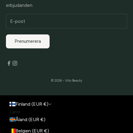
erbjudanden.
Prenumerera
© 2026 - Vito Beauty
Finland (EUR €)
Land
Åland (EUR €)
Belgien (EUR €)