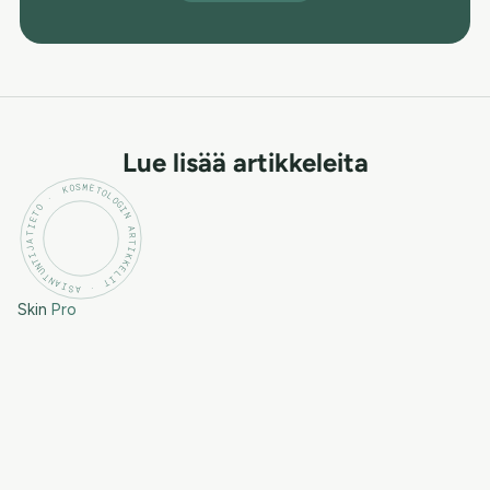
Lue lisää artikkeleita
KOSMETOLOGIN ARTIKKELIT · ASIANTUNTIJATIETO ·
Skin
Pro