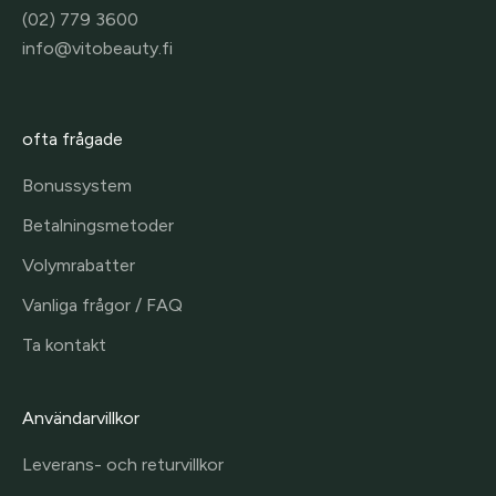
(02) 779 3600
info@vitobeauty.fi
ofta frågade
Bonussystem
Betalningsmetoder
Volymrabatter
Vanliga frågor / FAQ
Ta kontakt
Användarvillkor
Leverans- och returvillkor