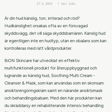
27.6.2023 · 1 min luku
Är din hud känslig, torr, irriterad och röd?
Hudkänslighet orsakas ofta av en försvagad
skyddsvägg, det vill säga skyddsbarriären. Känslig hud
är egentligen inte en hudtyp, utan en obalans som kan
kontrolleras med rätt vårdprodukter.
BiON Skincare har utvecklat en effektiv
multifunktionell produkt för återuppbyggnad och
lugnande av känslig hud, Soothing Multi Cream -
Cleanser & Mask, som kan användas som en skonsam
ansiktsrengöringskräm samt en närande ansiktsmask
och behandlingsbalsam. Med den här produkten kan
du skräddarsy en rehabiliterande intensiv behandling