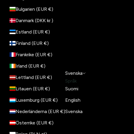
Bulgarien (EUR €)
Danmark (DKK kr.)
Estland (EUR €)
Finland (EUR €)
Frankrike (EUR €)
Irland (EUR €)
Svenska
Lettland (EUR €)
Språk
Litauen (EUR €)
Suomi
Luxemburg (EUR €)
English
Nederländerna (EUR €)
Svenska
Österrike (EUR €)