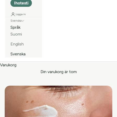
Ihotesti
Logga in
Svenska
Språk
Suomi
English
Svenska
Varukorg
Din varukorg är tom