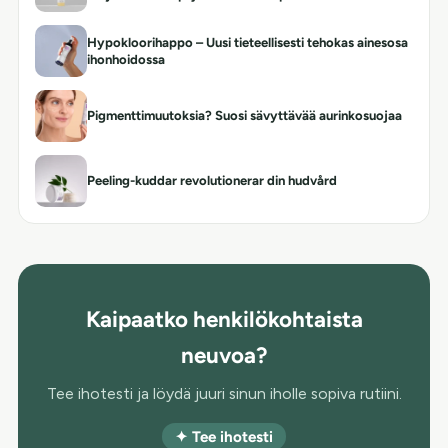
Hypokloorihappo – Uusi tieteellisesti tehokas ainesosa
ihonhoidossa
Pigmenttimuutoksia? Suosi sävyttävää aurinkosuojaa
Peeling-kuddar revolutionerar din hudvård
Kaipaatko henkilökohtaista
neuvoa?
Tee ihotesti ja löydä juuri sinun iholle sopiva rutiini.
✦ Tee ihotesti