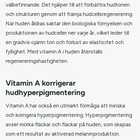
välbefinnande. Det hjälper till att förbättra hudtonen
och strukturen genom att främja hudcellsregenerering.
När huden åldras saktar den biologiska förnyelsen och
produktionen av hudceller ner varje år, vilket leder till
en gradvis ojämn ton och förlust av elasticitet och
fyllighet. Med vitamin A i huden återställs
regenereringshastigheten.
Vitamin A korrigerar
hudhyperpigmentering
Vitamin A har också en utmärkt förmåga att minska
och korrigera hyperpigmentering. Hyperpigmentering
avser mörka fläckar och fläckar på huden, som skapas
som ett resultat av aktiverad melaninproduktion.