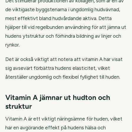
Det stimulerar produktionen av kollagen, som är en av
de viktigaste byggstenarna i ungdomlig hudvävnad,
mest effektivt bland hudvårdande aktiva. Detta
hjälper till vid regelbunden användning för att jämna ut
hudens ytstruktur och förhindra bildning av linjer och
rynkor.
Det är också viktigt att notera att vitamin A har visat
sig avsevärt förbättra hudens elasticitet, vilket
återställer ungdomlig och flexibel fyllighet till huden.
Vitamin A jämnar ut hudton och
struktur
Vitamin A är ett viktigt näringsämne för huden, vilket
har en avgörande effekt på hudens hälsa och