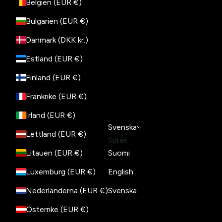
Belgien (EUR €)
Bulgarien (EUR €)
Danmark (DKK kr.)
Estland (EUR €)
Finland (EUR €)
Frankrike (EUR €)
Irland (EUR €)
Svenska
Lettland (EUR €)
Språk
Litauen (EUR €)
Suomi
Luxemburg (EUR €)
English
Nederländerna (EUR €)
Svenska
Österrike (EUR €)