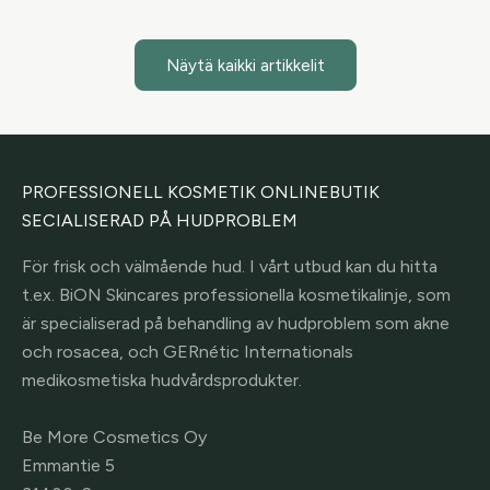
Näytä kaikki artikkelit
PROFESSIONELL KOSMETIK ONLINEBUTIK
SECIALISERAD PÅ HUDPROBLEM
För frisk och välmående hud. I vårt utbud kan du hitta
t.ex. BiON Skincares professionella kosmetikalinje, som
är specialiserad på behandling av hudproblem som akne
och rosacea, och GERnétic Internationals
medikosmetiska hudvårdsprodukter.
Be More Cosmetics Oy
Emmantie 5