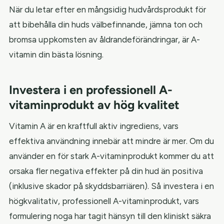
När du letar efter en mångsidig hudvårdsprodukt för
att bibehålla din huds välbefinnande, jämna ton och
bromsa uppkomsten av åldrandeförändringar, är A-
vitamin din bästa lösning.
Investera i en professionell A-
vitaminprodukt av hög kvalitet
Vitamin A är en kraftfull aktiv ingrediens, vars
effektiva användning innebär att mindre är mer. Om du
använder en för stark A-vitaminprodukt kommer du att
orsaka fler negativa effekter på din hud än positiva
(inklusive skador på skyddsbarriären). Så investera i en
högkvalitativ, professionell A-vitaminprodukt, vars
formulering noga har tagit hänsyn till den kliniskt säkra