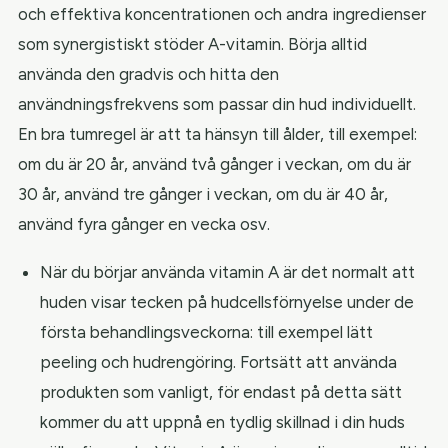
och effektiva koncentrationen och andra ingredienser
som synergistiskt stöder A-vitamin. Börja alltid
använda den gradvis och hitta den
användningsfrekvens som passar din hud individuellt.
En bra tumregel är att ta hänsyn till ålder, till exempel:
om du är 20 år, använd två gånger i veckan, om du är
30 år, använd tre gånger i veckan, om du är 40 år,
använd fyra gånger en vecka osv.
När du börjar använda vitamin A är det normalt att
huden visar tecken på hudcellsförnyelse under de
första behandlingsveckorna: till exempel lätt
peeling och hudrengöring. Fortsätt att använda
produkten som vanligt, för endast på detta sätt
kommer du att uppnå en tydlig skillnad i din huds