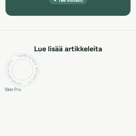
✦ Tee ihotesti
Lue lisää artikkeleita
KOSMETOLOGIN ARTIKKELIT · ASIANTUNTIJATIETO ·
Skin
Pro