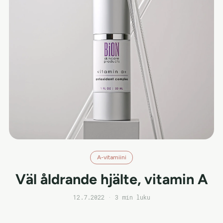
A-vitamiini
Väl åldrande hjälte, vitamin A
12.7.2022 · 3 min luku