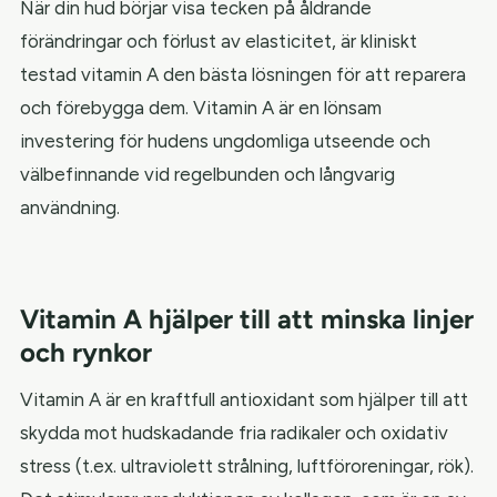
När din hud börjar visa tecken på åldrande
förändringar och förlust av elasticitet, är kliniskt
testad vitamin A den bästa lösningen för att reparera
och förebygga dem. Vitamin A är en lönsam
investering för hudens ungdomliga utseende och
välbefinnande vid regelbunden och långvarig
användning.
Vitamin A hjälper till att minska linjer
och rynkor
Vitamin A är en kraftfull antioxidant som hjälper till att
skydda mot hudskadande fria radikaler och oxidativ
stress (t.ex. ultraviolett strålning, luftföroreningar, rök).