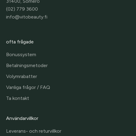
31400, Somero
(02) 779 3600
info@vitobeauty.fi
ofta frågade
Bonussystem
Betalningsmetoder
Volymrabatter
Vanliga frågor / FAQ
Ta kontakt
Användarvillkor
Leverans- och returvillkor