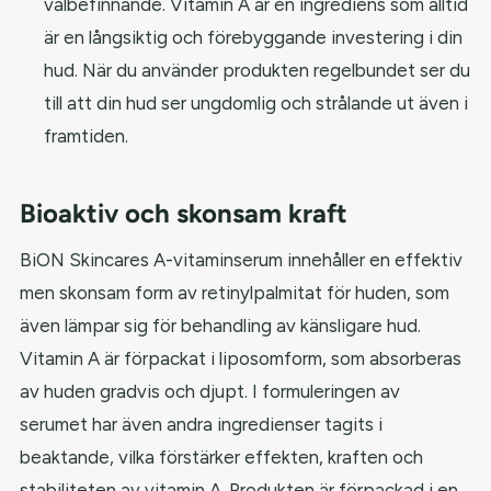
välbefinnande. Vitamin A är en ingrediens som alltid
är en långsiktig och förebyggande investering i din
hud. När du använder produkten regelbundet ser du
till att din hud ser ungdomlig och strålande ut även i
framtiden.
Bioaktiv och skonsam kraft
BiON Skincares A-vitaminserum innehåller en effektiv
men skonsam form av retinylpalmitat för huden, som
även lämpar sig för behandling av känsligare hud.
Vitamin A är förpackat i liposomform, som absorberas
av huden gradvis och djupt. I formuleringen av
serumet har även andra ingredienser tagits i
beaktande, vilka förstärker effekten, kraften och
stabiliteten av vitamin A. Produkten är förpackad i en