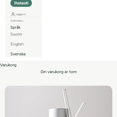
Ihotesti
Logga in
Svenska
Språk
Suomi
English
Svenska
Varukorg
Din varukorg är tom