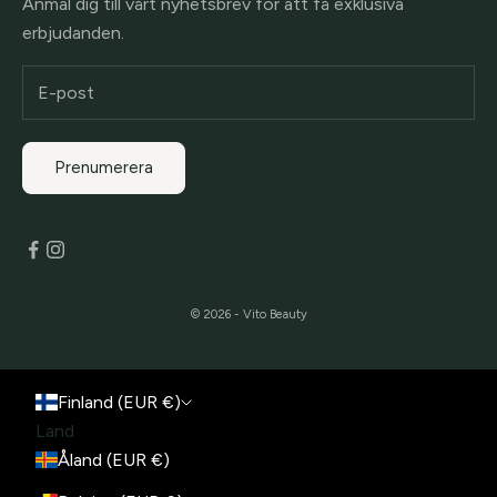
Anmäl dig till vårt nyhetsbrev för att få exklusiva
erbjudanden.
Prenumerera
© 2026 - Vito Beauty
Finland (EUR €)
Land
Åland (EUR €)