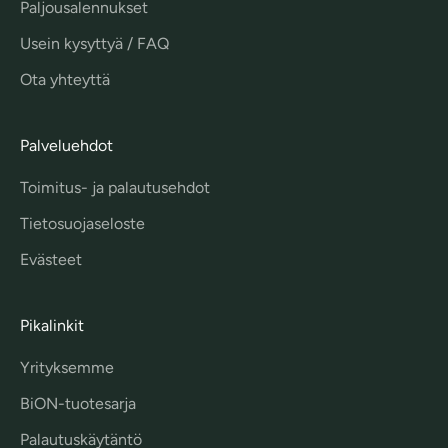
Paljousalennukset
Usein kysyttyä / FAQ
Ota yhteyttä
Palveluehdot
Toimitus- ja palautusehdot
Tietosuojaseloste
Evästeet
Pikalinkit
Yrityksemme
BiON-tuotesarja
Palautuskäytäntö