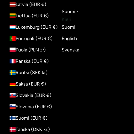
Latvia (EUR €)
Suomi
Liettua (EUR €)
Kieli
Luxemburg (EUR €)
Suomi
Portugali (EUR €)
English
Puola (PLN zł)
Svenska
Ranska (EUR €)
Ruotsi (SEK kr)
Saksa (EUR €)
Slovakia (EUR €)
Slovenia (EUR €)
Suomi (EUR €)
Tanska (DKK kr.)