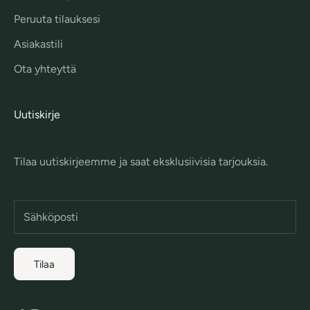
Peruuta tilauksesi
Asiakastili
Ota yhteyttä
Uutiskirje
Tilaa uutiskirjeemme ja saat eksklusiivisia tarjouksia.
Tilaa