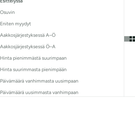
Esittelyssä
Osuvin
Eniten myydyt
Aakkosjärjestyksessä A–Ö
Aakkosjärjestyksessä Ö–A
Hinta pienimmästä suurimpaan
Hinta suurimmasta pienimpään
Päivämäärä vanhimmasta uusimpaan
Päivämäärä uusimmasta vanhimpaan
Bestseller