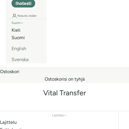
Ihotesti
Kirjaudu sisään
Suomi
Kieli
Suomi
English
Svenska
Ostoskori
Ostoskorisi on tyhjä
Vital Transfer
Lajittelu
Lajittelu