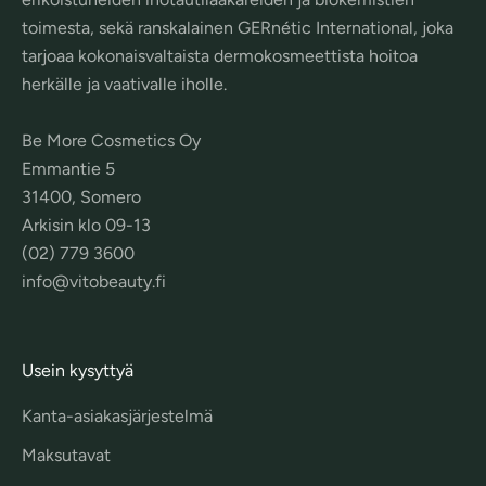
toimesta, sekä ranskalainen GERnétic International, joka
tarjoaa kokonaisvaltaista dermokosmeettista hoitoa
herkälle ja vaativalle iholle.
Be More Cosmetics Oy
Emmantie 5
31400, Somero
Arkisin klo 09-13
(02) 779 3600
info@vitobeauty.fi
Usein kysyttyä
Kanta-asiakasjärjestelmä
Maksutavat