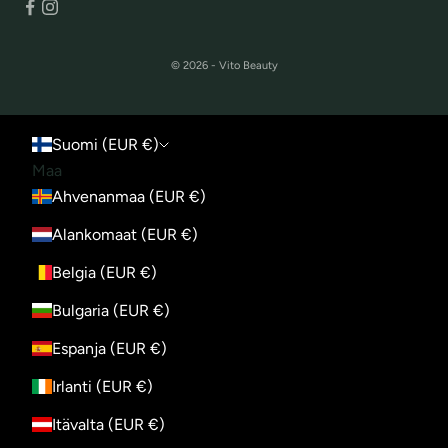
© 2026 - Vito Beauty
Suomi (EUR €)
Maa
Ahvenanmaa (EUR €)
Alankomaat (EUR €)
Belgia (EUR €)
Bulgaria (EUR €)
Espanja (EUR €)
Irlanti (EUR €)
Itävalta (EUR €)