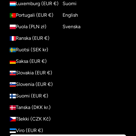
Luxemburg (EUR €)
Suomi
Portugali (EUR €)
English
Puola (PLN zł)
Svenska
Ranska (EUR €)
Ruotsi (SEK kr)
Saksa (EUR €)
Slovakia (EUR €)
Slovenia (EUR €)
Suomi (EUR €)
Tanska (DKK kr.)
Tšekki (CZK Kč)
Viro (EUR €)