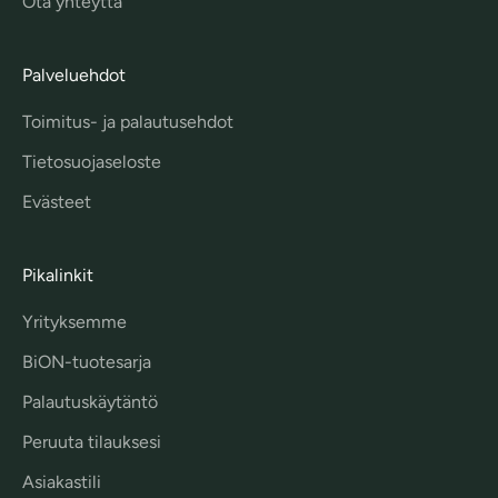
Ota yhteyttä
Palveluehdot
Toimitus- ja palautusehdot
Tietosuojaseloste
Evästeet
Pikalinkit
Yrityksemme
BiON-tuotesarja
Palautuskäytäntö
Peruuta tilauksesi
Asiakastili