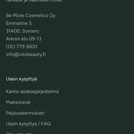
Be More Cosmetics Oy
Emmantie 5
31400, Somero
Arkisin klo 09-13
(02) 779 3600
info@vitobeauty.fi
Usein kysyttyä
Kanta-asiakasjärjestelmä
Maksutavat
Paljousalennukset
Usein kysyttyä / FAQ