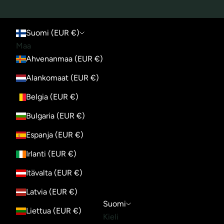
Suomi (EUR €)
Maa
Ahvenanmaa (EUR €)
Alankomaat (EUR €)
Belgia (EUR €)
Bulgaria (EUR €)
Espanja (EUR €)
Irlanti (EUR €)
Itävalta (EUR €)
Latvia (EUR €)
Suomi
Liettua (EUR €)
Kieli