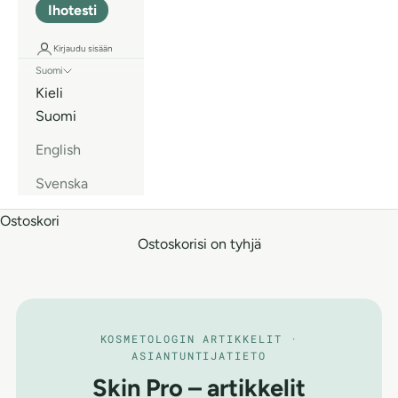
Ihotesti
Kirjaudu sisään
Suomi
Kieli
Suomi
English
Svenska
Ostoskori
Ostoskorisi on tyhjä
KOSMETOLOGIN ARTIKKELIT ·
ASIANTUNTIJATIETO
Skin Pro – artikkelit