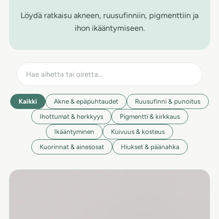
Löydä ratkaisu akneen, ruusufinniin, pigmenttiin ja
ihon ikääntymiseen.
Kaikki
Akne & epäpuhtaudet
Ruusufinni & punoitus
Ihottumat & herkkyys
Pigmentti & kirkkaus
Ikääntyminen
Kuivuus & kosteus
Kuorinnat & ainesosat
Hiukset & päänahka